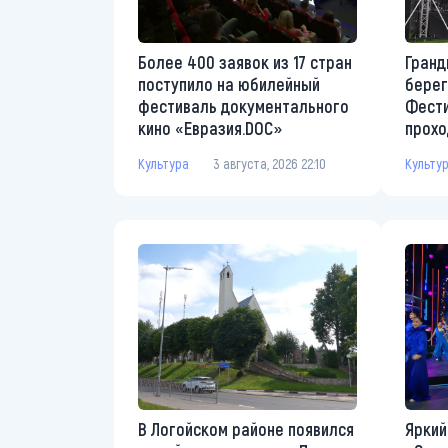
Более 400 заявок из 17 стран
Гранд
поступило на юбилейный
берег
фестиваль документального
Фести
кино «Евразия.DOC»
прохо
Культура
3 августа, 2026 22:10
Культу
В Логойском районе появился
Яркий