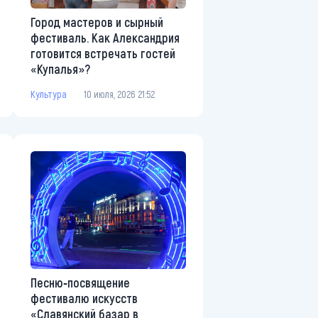
Город мастеров и сырный
фестиваль. Как Александрия
готовится встречать гостей
«Купалья»?
Культура
10 июля, 2026 21:52
Песню‑посвящение
фестивалю искусств
«Славянский базар в