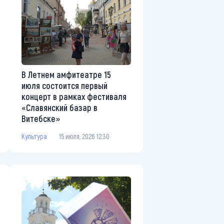
В Летнем амфитеатре 15
июля состоится первый
концерт в рамках фестиваля
«Славянский базар в
Витебске»
Культура
15 июля, 2026 12:30