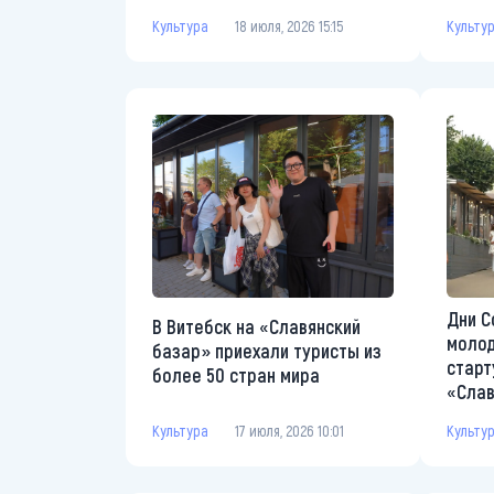
Культу
Культура
18 июля, 2026 15:15
Дни С
В Витебск на «Славянский
моло
базар» приехали туристы из
старт
более 50 стран мира
«Слав
Культура
17 июля, 2026 10:01
Культу