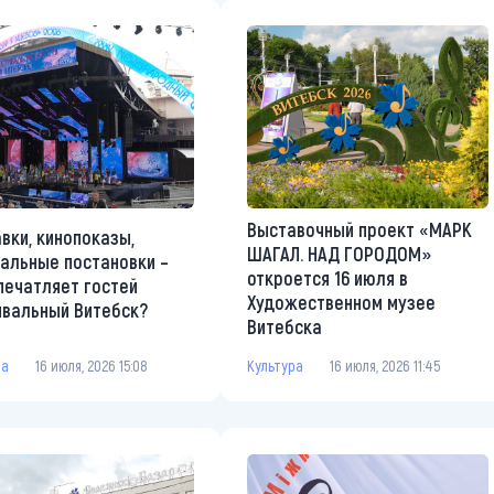
Выставочный проект «МАРК
вки, кинопоказы,
ШАГАЛ. НАД ГОРОДОМ»
альные постановки –
откроется 16 июля в
печатляет гостей
Художественном музее
вальный Витебск?
Витебска
ра
16 июля, 2026 15:08
Культура
16 июля, 2026 11:45