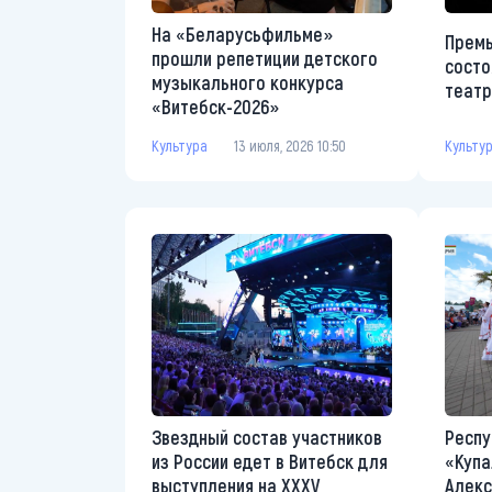
На «Беларусьфильме»
Премь
прошли репетиции детского
состо
музыкального конкурса
теат
«Витебск-2026»
Культу
Культура
13 июля, 2026 10:50
Звездный состав участников
Респу
из России едет в Витебск для
«Купа
выступления на XXXV
Алекс