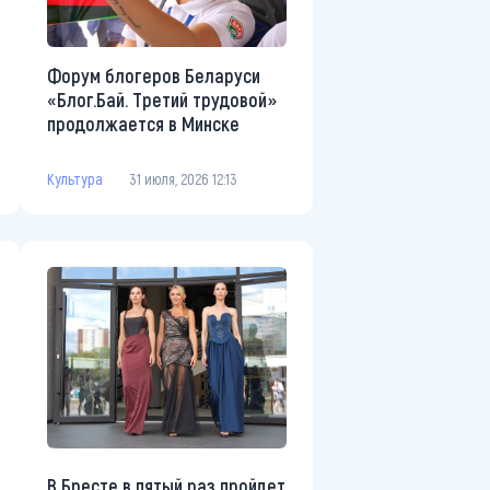
Форум блогеров Беларуси
«Блог.Бай. Третий трудовой»
продолжается в Минске
Культура
31 июля, 2026 12:13
В Бресте в пятый раз пройдет