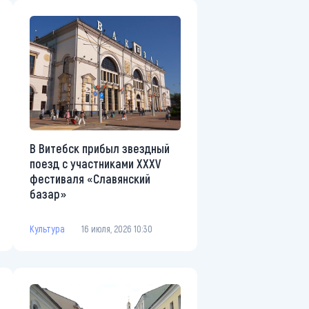
В Витебск прибыл звездный
поезд с участниками ХХХV
фестиваля «Славянский
базар»
Культура
16 июля, 2026 10:30