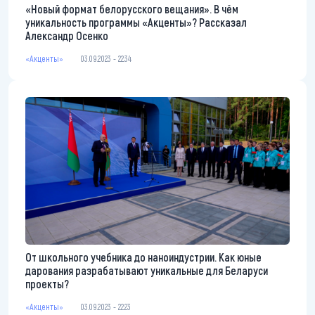
«Новый формат белорусского вещания». В чём
уникальность программы «Акценты»? Рассказал
Александр Осенко
«Акценты»
03.09.2023 - 22:34
От школьного учебника до наноиндустрии. Как юные
дарования разрабатывают уникальные для Беларуси
проекты?
«Акценты»
03.09.2023 - 22:23