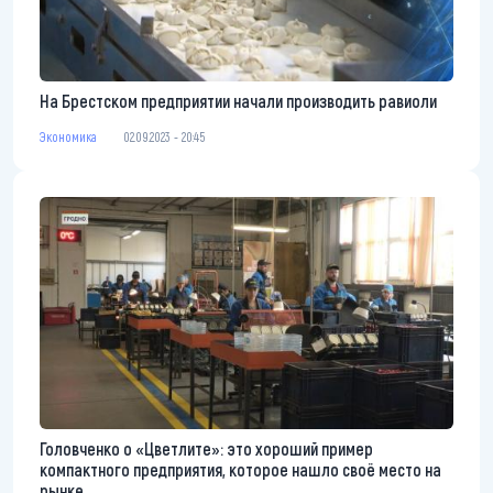
На Брестском предприятии начали производить равиоли
Экономика
02.09.2023 - 20:45
Головченко о «Цветлите»: это хороший пример
компактного предприятия, которое нашло своё место на
рынке