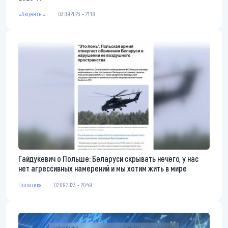
«Акценты»
03.09.2023 - 21:18
Гайдукевич о Польше: Беларуси скрывать нечего, у нас
нет агрессивных намерений и мы хотим жить в мире
Политика
02.09.2023 - 20:49