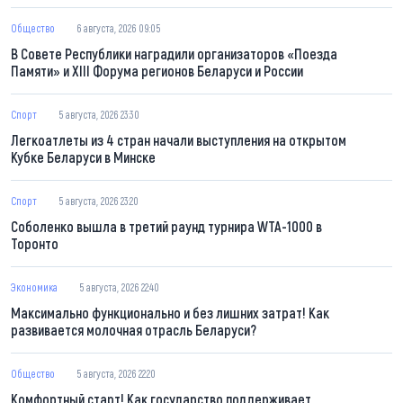
Общество
6 августа, 2026 09:05
В Совете Республики наградили организаторов «Поезда
Памяти» и XIII Форума регионов Беларуси и России
Спорт
5 августа, 2026 23:30
Легкоатлеты из 4 стран начали выступления на открытом
Кубке Беларуси в Минске
Спорт
5 августа, 2026 23:20
Соболенко вышла в третий раунд турнира WTA-1000 в
Торонто
Экономика
5 августа, 2026 22:40
Максимально функционально и без лишних затрат! Как
развивается молочная отрасль Беларуси?
Общество
5 августа, 2026 22:20
Комфортный старт! Как государство поддерживает