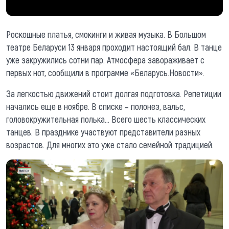
Роскошные платья, смокинги и живая музыка. В Большом
театре Беларуси 13 января проходит настоящий бал. В танце
уже закружились сотни пар. Атмосфера завораживает с
первых нот, сообщили в программе «Беларусь.Новости».
За легкостью движений стоит долгая подготовка. Репетиции
начались еще в ноябре. В списке – полонез, вальс,
головокружительная полька... Всего шесть классических
танцев. В празднике участвуют представители разных
возрастов. Для многих это уже стало семейной традицией.