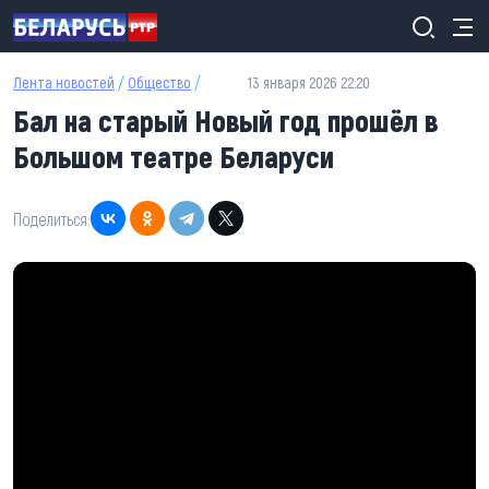
Перейти к основному содержанию
Лента новостей
/
Общество
/
13 января 2026 22:20
Бал на старый Новый год прошёл в
Большом театре Беларуси
Поделиться: