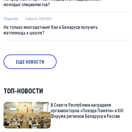
молодых специалистов?
Общество
5 августа, 2026 22:00
Не только многодетным! Как в Беларуси получить
матпомощь к школе?
ЕЩЕ НОВОСТИ
ТОП-НОВОСТИ
В Совете Республики наградили
организаторов «Поезда Памяти» и XIII
Форума регионов Беларуси и России