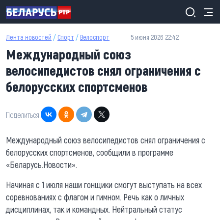
Перейти к основному содержанию
Лента новостей
/
Спорт
/
Велоспорт
5 июня 2026 22:42
Международный союз
велосипедистов снял ограничения с
белорусских спортсменов
Поделиться:
Международный союз велосипедистов снял ограничения с
белорусских спортсменов, сообщили в программе
«Беларусь.Новости».
Начиная с 1 июля наши гонщики смогут выступать на всех
соревнованиях с флагом и гимном. Речь как о личных
дисциплинах, так и командных. Нейтральный статус