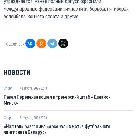
упраздняется. Ранее полный допуск оформили
международные федерации гимнастики, борьбы, пятиборья,
волейбола, конного спорта и другие.
Поделиться:
НОВОСТИ
Спорт
7 августа, 2026 23:40
Павел Перепехин вошел в тренерский штаб «Динамо-
Минск»
Спорт
7 августа, 2026 23:35
«Нафтан» разгромил «Арсенал» в матче футбольного
чемпионата Беларуси