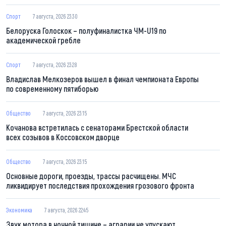
Спорт
7 августа, 2026 23:30
Белоруска Голоскок – полуфиналистка ЧМ-U19 по
академической гребле
Спорт
7 августа, 2026 23:28
Владислав Мелкозеров вышел в финал чемпионата Европы
по современному пятиборью
Общество
7 августа, 2026 23:15
Кочанова встретилась с сенаторами Брестской области
всех созывов в Коссовском дворце
Общество
7 августа, 2026 23:15
Основные дороги, проезды, трассы расчищены. МЧС
ликвидирует последствия прохождения грозового фронта
Экономика
7 августа, 2026 22:45
Звук мотора в ночной тишине – аграрии не упускают