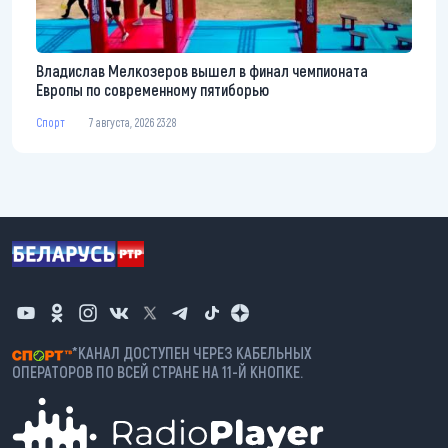
Владислав Мелкозеров вышел в финал чемпионата
Европы по современному пятиборью
Спорт
7 августа, 2026 23:28
*КАНАЛ ДОСТУПЕН ЧЕРЕЗ КАБЕЛЬНЫХ
ОПЕРАТОРОВ ПО ВСЕЙ СТРАНЕ НА 11-Й КНОПКЕ.