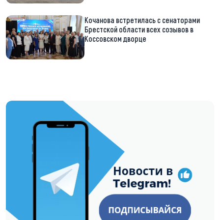
Кочанова встретилась с сенаторами
Брестской области всех созывов в
Коссовском дворце
https://t.me/minskctvby