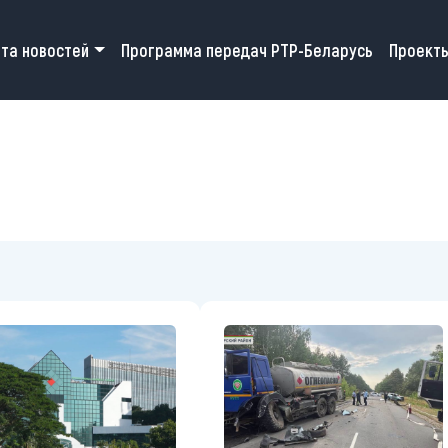
 navigation
та новостей
Программа передач РТР-Беларусь
Проект