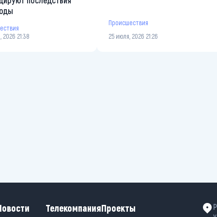
дируют последствия
годы
Происшествия
ествия
, 2026 21:38
25 июля, 2026 21:26
Новости
Телекомпания
Проекты
Р
у