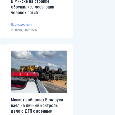
В Минске на стройке
обрушились леса: один
человек погиб
Происшествия
29 июля, 2026 15:16
Министр обороны Беларуси
взял на личный контроль
дело о ДТП с военным