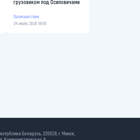
грузовиком под Осиповичами
Происшествия
24 июля, 2026 18:05
еспублика Беларусь, 220029, г. Минск,
л. Коммунистическая, 6