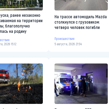
уска, ранее незаконно
На трассе автомодиль Mazda
иваемая на территории
столкнулся с грузовиком:
ы, благополучно
четверо человек погибли
лась на родину
Происшествия
ествия
а, 2026 15:12
5 августа, 2026 21:54