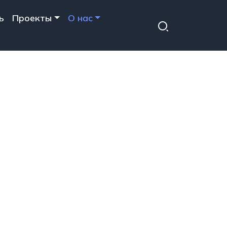
ь
Проекты
О нас