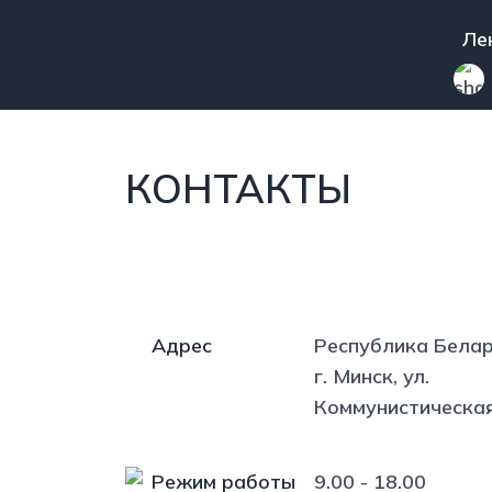
Перейти к основному содержанию
Mai
Ле
СТРОКА НАВИГА
Главная
Контакты
КОНТАКТЫ
Адрес
Республика Белар
г. Минск, ул.
Коммунистическая
Режим работы
9.00 - 18.00