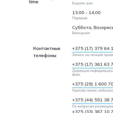
Будние дни
13.00 - 14.00
Перерыв
Суббота, Воскрес
Выходные
Контактные
+375 (17) 379 64 
телефоны
Запись на личный приё
+375 (17) 361 63 
Дирекция информацион
факс
+375 (29) 1 600 7
Горячая линия, мобиль
+375 (44) 551 38 
По вопросам размещен
+375 (33) 367 10 