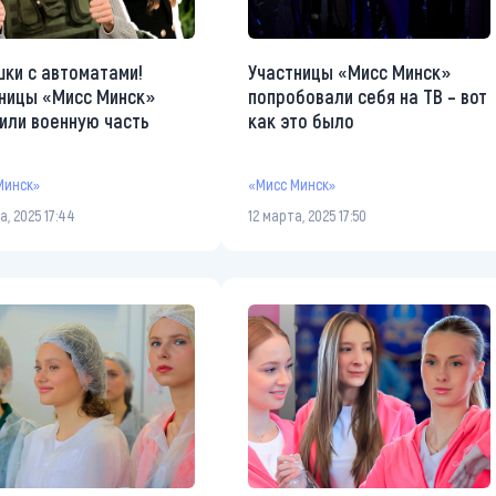
ки с автоматами!
Участницы «Мисс Минск»
ницы «Мисс Минск»
попробовали себя на ТВ – вот
или военную часть
как это было
Минск»
«Мисс Минск»
а, 2025 17:44
12 марта, 2025 17:50