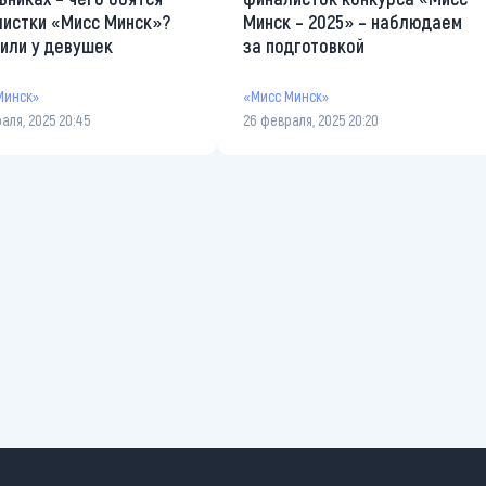
истки «Мисс Минск»?
Минск – 2025» – наблюдаем
или у девушек
за подготовкой
Минск»
«Мисс Минск»
аля, 2025 20:45
26 февраля, 2025 20:20