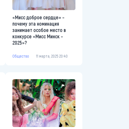
«Мисс доброе сердце» –
почему эта номинация
занимает особое место в
конкурсе «Мисс Минск –
2025»?
Общество
11 марта, 2025 20:40