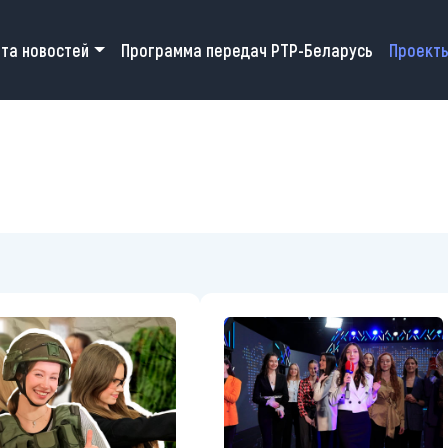
 navigation
та новостей
Программа передач РТР-Беларусь
Проект