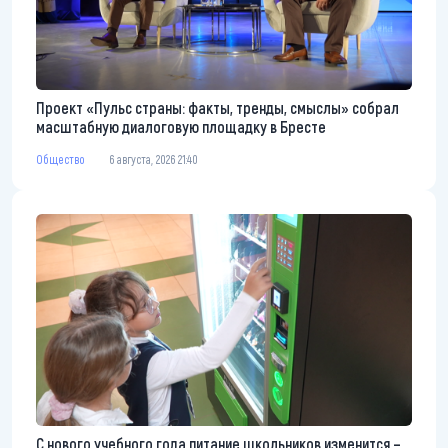
Проект «Пульс страны: факты, тренды, смыслы» собрал
масштабную диалоговую площадку в Бресте
Общество
6 августа, 2026 21:40
С нового учебного года питание школьников изменится –