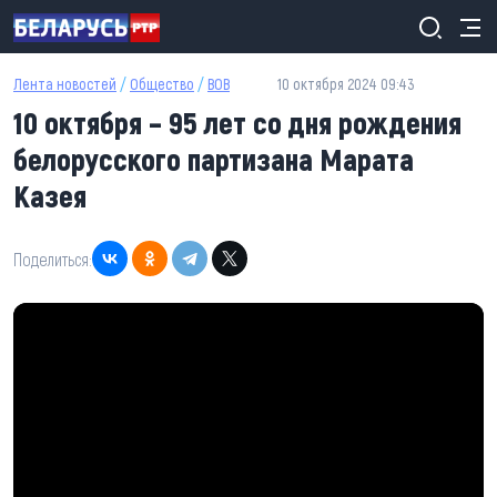
Перейти к основному содержанию
Лента новостей
/
Общество
/
ВОВ
10 октября 2024 09:43
10 октября – 95 лет со дня рождения
белорусского партизана Марата
Казея
Поделиться: