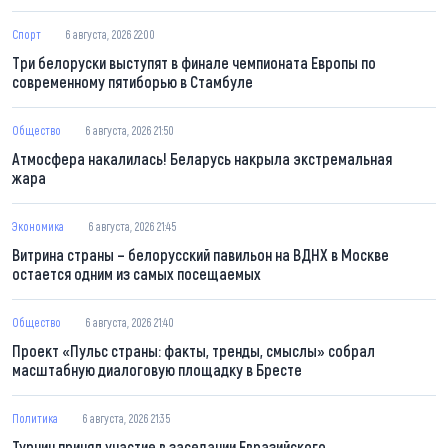
Спорт
6 августа, 2026 22:00
Три белоруски выступят в финале чемпионата Европы по
современному пятиборью в Стамбуле
Общество
6 августа, 2026 21:50
Атмосфера накалилась! Беларусь накрыла экстремальная
жара
Экономика
6 августа, 2026 21:45
Витрина страны – белорусский павильон на ВДНХ в Москве
остается одним из самых посещаемых
Общество
6 августа, 2026 21:40
Проект «Пульс страны: факты, тренды, смыслы» собрал
масштабную диалоговую площадку в Бресте
Политика
6 августа, 2026 21:35
Турчин принял участие в заседании Евразийского