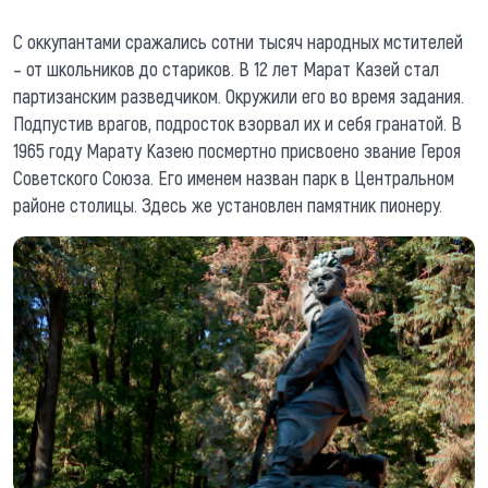
С оккупантами сражались сотни тысяч народных мстителей
– от школьников до стариков. В 12 лет Марат Казей стал
партизанским разведчиком. Окружили его во время задания.
Подпустив врагов, подросток взорвал их и себя гранатой. В
1965 году Марату Казею посмертно присвоено звание Героя
Советского Союза. Его именем назван парк в Центральном
районе столицы. Здесь же установлен памятник пионеру.