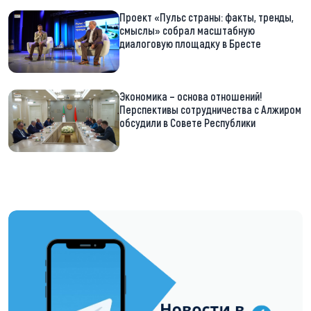
Проект «Пульс страны: факты, тренды,
смыслы» собрал масштабную
диалоговую площадку в Бресте
Экономика – основа отношений!
Перспективы сотрудничества с Алжиром
обсудили в Совете Республики
https://t.me/minskctvby