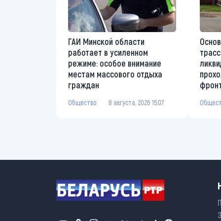
ГАИ Минской области
Основ
работает в усиленном
трасс
режиме: особое внимание
ликви
местам массового отдыха
прохо
граждан
фрон
Общество
8 августа, 2026 15:07
Общес