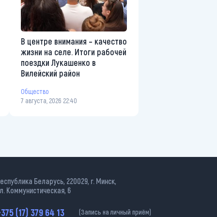
В центре внимания – качество
жизни на селе. Итоги рабочей
поездки Лукашенко в
Вилейский район
Общество
7 августа, 2026 22:40
еспублика Беларусь, 220029, г. Минск,
л. Коммунистическая, 6
375 (17) 379 64 13
(Запись на личный приём)