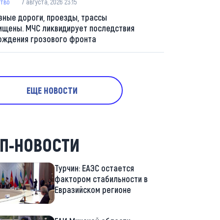
тво
7 августа, 2026 23:15
вные дороги, проезды, трассы
ищены. МЧС ликвидирует последствия
ождения грозового фронта
ЕЩЕ НОВОСТИ
П-НОВОСТИ
Турчин: ЕАЭС остается
фактором стабильности в
Евразийском регионе