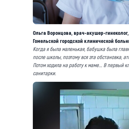
Ольга Воронцова, врач-акушер-гинеколо
Гомельской городской клинической боль
Когда я была маленькая, бабушка была глав
после школы, поэтому вся эта обстановка, а
Потом ходила на работу к маме... В первый к
санитарки.