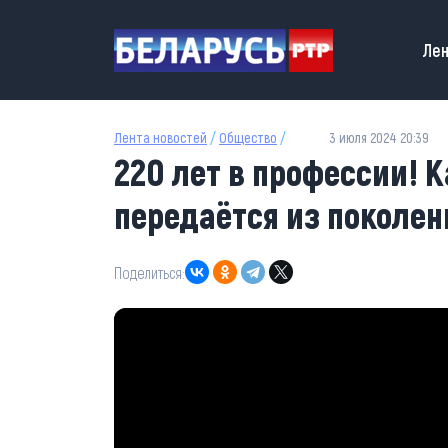
Перейти к основному содержанию
Main
Лен
Лента новостей
/
Общество
/
3 июля 2024 20:39
220 лет в профессии! 
передаётся из поколен
Поделиться: