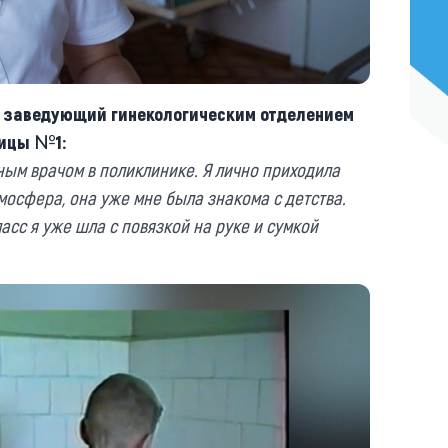
г, заведующий гинекологическим отделением
ницы №1:
ным врачом в поликлинике. Я лично приходила
тмосфера, она уже мне была знакома с детства.
ласс я уже шла с повязкой на руке и сумкой