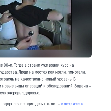
 90-е. Тогда в стране уже взяли курс на
дарства. Люди на местах как могли, помогали,
отрасль на качественно новый уровень. В
и новые виды операций и обследований. Задача –
вую очередь здоровье.
о здоровья не один десяток лет –
смотрите в