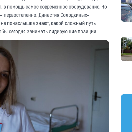
п, в помощь самое современное оборудование. Но
 – первостепенно. Династия Солодкиных-
и не понаслышке знают, какой сложный путь
обы сегодня занимать лидирующие позиции.
https