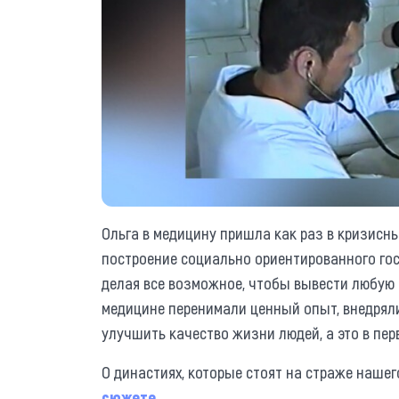
Ольга в медицину пришла как раз в кризисные
построение социально ориентированного госу
делая все возможное, чтобы вывести любую 
медицине перенимали ценный опыт, внедрял
улучшить качество жизни людей, а это в пер
О династиях, которые стоят на страже нашег
сюжете.