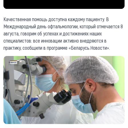
Качественная помощь доступна каждому пациенту. В
Международный день офтальмологии, который отмечается 8
августа, говорим об успехах и достижениях наших
специалистов: все инновации активно внедряются в
практику, сообщили в программе «Беларусь.Новости».