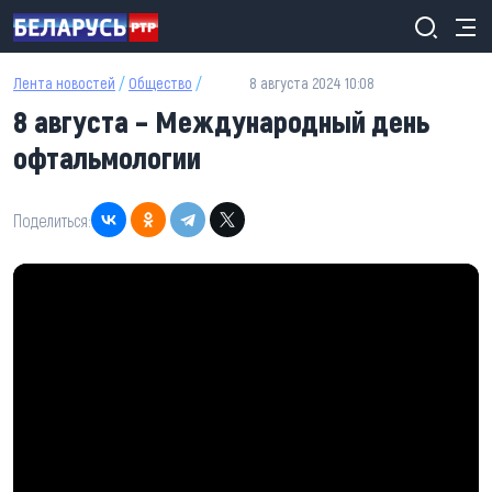
Перейти к основному содержанию
Лента новостей
/
Общество
/
8 августа 2024 10:08
8 августа – Международный день
офтальмологии
Поделиться: