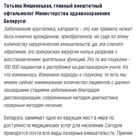
Татьяна Имшенецкая, главный внештатный
офтальмолог Министерства здравоохранения
Беларуси:
Заболевания хрусталика, катаракта – это, как правило, может
быть конечно врожденное, приобретенное, но судя по этому
количеству хирургических вмешательств, да, эта слепота
обратимая, это прекрасная хирургия малых разрезов с
восстановлением зрительных функций. Это та же глаукома –
100 000 пациентов в республике на диспансерном учете. Но
что изменилось. Изменили подходы к глаукоме, то есть мы
имеем сейчас минимальное количество пациентов с далеко
зашедшими стадиями заболевания благодаря
диспансеризации, современным методам диагностики,
лазерным методам лечения.
Беларусь занимает одно из ведущих мест в мире по
доступности медицинских услуг для населения. Сегодня
проводятся почти все виды лазерных вмешательств. Причем