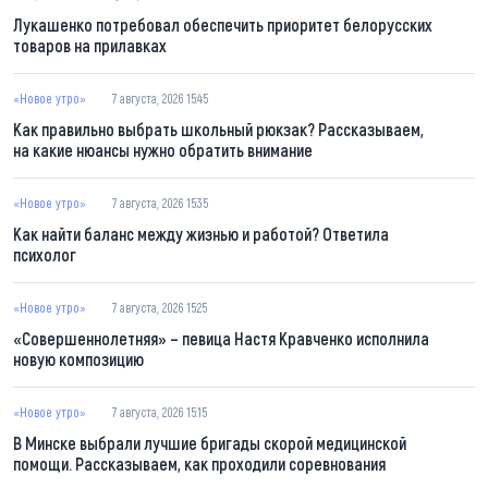
Лукашенко потребовал обеспечить приоритет белорусских
товаров на прилавках
«Новое утро»
7 августа, 2026 15:45
Как правильно выбрать школьный рюкзак? Рассказываем,
на какие нюансы нужно обратить внимание
«Новое утро»
7 августа, 2026 15:35
Как найти баланс между жизнью и работой? Ответила
психолог
«Новое утро»
7 августа, 2026 15:25
«Совершеннолетняя» – певица Настя Кравченко исполнила
новую композицию
«Новое утро»
7 августа, 2026 15:15
В Минске выбрали лучшие бригады скорой медицинской
помощи. Рассказываем, как проходили соревнования