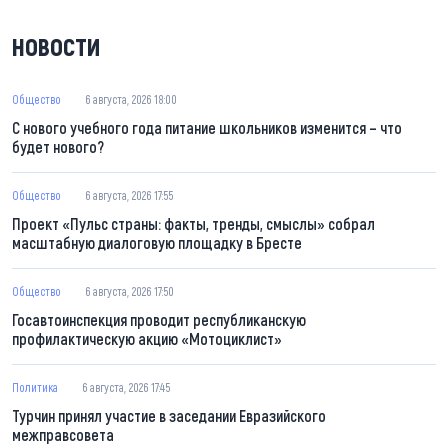
НОВОСТИ
Общество
6 августа, 2026 18:00
С нового учебного года питание школьников изменится – что
будет нового?
Общество
6 августа, 2026 17:55
Проект «Пульс страны: факты, тренды, смыслы» собрал
масштабную диалоговую площадку в Бресте
Общество
6 августа, 2026 17:50
Госавтоинспекция проводит республиканскую
профилактическую акцию «Мотоциклист»
Политика
6 августа, 2026 17:45
Турчин принял участие в заседании Евразийского
межправсовета