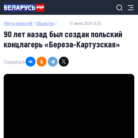
Перейти к основному содержанию
Лента новостей
/
Общество
/
17 июня 2024 12:35
90 лет назад был создан польский
концлагерь «Береза-Картузская»
Поделиться: