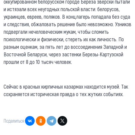
оккупированном белорусском городе Береза зверски пытали
и истязали всех неугодных польской власти: белорусов,
украинцев, евреев, поляков. В концлагерь попадала без суда
и следствия, обжаловать решение было невозможно. Узников
подвергали нечеловеческим мукам, чтобы сломить
психологически и физически, стереть их как личность. По
разным оценкам, за пять лет до воссоединения Западной и
Восточной Беларуси, через застенки Березы-Картузской
прошли от 8 до 10 тысяч человек.
Сейчас в красных кирпичных казармах находится музей. Так
сохраняется историческая правда о тех жутких событиях.
Поделиться: