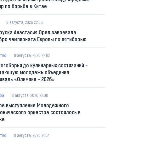
ир по борьбе в Китае
8 августа, 2026 22:05
руска Анастасия Орел завоевала
бро чемпионата Европы по пятиборью
тво
8 августа, 2026 22:02
ногоборья до кулинарных состязаний –
тающую молодежь объединил
иваль «Олимпия – 2026»
ура
8 августа, 2026 22:00
ое выступление Молодежного
онического оркестра состоялось в
ке
тво
8 августа, 2026 21:57