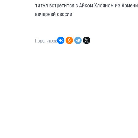
титул встретится с Айком Хлояном из Армени
вечерней сессии.
Поделиться: