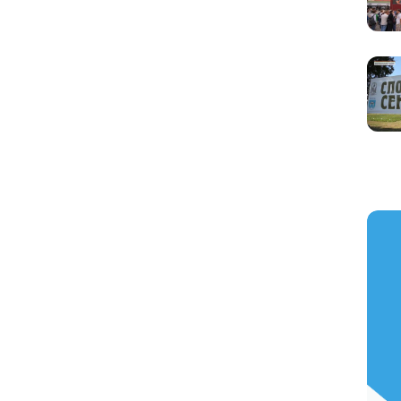
https