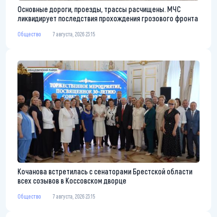
Основные дороги, проезды, трассы расчищены. МЧС
ликвидирует последствия прохождения грозового фронта
Общество
7 августа, 2026 23:15
Кочанова встретилась с сенаторами Брестской области
всех созывов в Коссовском дворце
Общество
7 августа, 2026 23:15