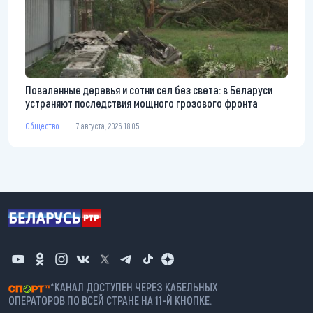
Поваленные деревья и сотни сел без света: в Беларуси
устраняют последствия мощного грозового фронта
Общество
7 августа, 2026 18:05
*КАНАЛ ДОСТУПЕН ЧЕРЕЗ КАБЕЛЬНЫХ
ОПЕРАТОРОВ ПО ВСЕЙ СТРАНЕ НА 11-Й КНОПКЕ.