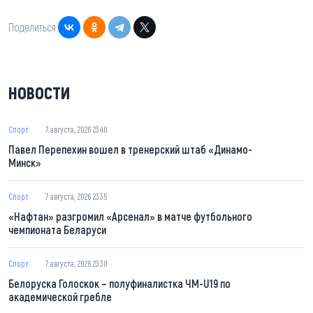
Поделиться:
НОВОСТИ
Спорт
7 августа, 2026 23:40
Павел Перепехин вошел в тренерский штаб «Динамо-
Минск»
Спорт
7 августа, 2026 23:35
«Нафтан» разгромил «Арсенал» в матче футбольного
чемпионата Беларуси
Спорт
7 августа, 2026 23:30
Белоруска Голоскок – полуфиналистка ЧМ-U19 по
академической гребле