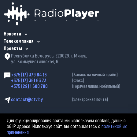
Новости
Телекомпания
Проекты
Республика Беларусь, 220029, г. Минск,
ул. Коммунистическая, 6
+375 (17) 379 64 13
(Запись на личный приём)
+375 (17) 361 63 73
(Факс)
+375 (29) 1 600 700
(Горячая линия, мобильный)
contact@ctv.by
(Электронная почта)
Для функционирования сайта мы используем cookies, данные
об IP адресе. Используя сайт, вы соглашаетесь с
политикой их
применения
.
2002—2026 © ЗАО «Столичное телевидение». При любом использовании