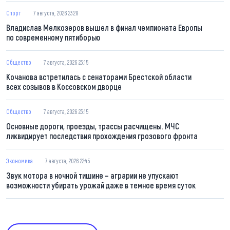
Спорт
7 августа, 2026 23:28
Владислав Мелкозеров вышел в финал чемпионата Европы
по современному пятиборью
Общество
7 августа, 2026 23:15
Кочанова встретилась с сенаторами Брестской области
всех созывов в Коссовском дворце
Общество
7 августа, 2026 23:15
Основные дороги, проезды, трассы расчищены. МЧС
ликвидирует последствия прохождения грозового фронта
Экономика
7 августа, 2026 22:45
Звук мотора в ночной тишине – аграрии не упускают
возможности убирать урожай даже в темное время суток