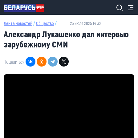
Перейти к основному содержанию
Лента новостей
/
Общество
/
25 июля 2025 14:32
Александр Лукашенко дал интервью
зарубежному СМИ
Поделиться: