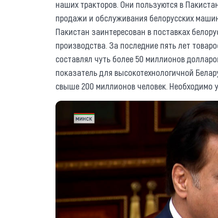
наших тракторов. Они пользуются в Пакиста
продажи и обслуживания белорусских машин 
Пакистан заинтересован в поставках белору
производства. За последние пять лет товар
составлял чуть более 50 миллионов долларов
показатель для высокотехнологичной Белару
свыше 200 миллионов человек. Необходимо у