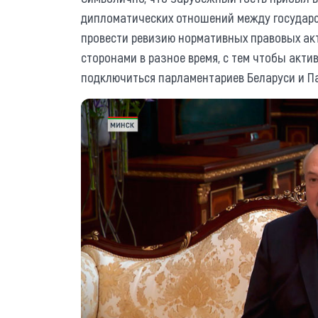
дипломатических отношений между государ
провести ревизию нормативных правовых акт
сторонами в разное время, с тем чтобы акти
подключиться парламентариев Беларуси и П