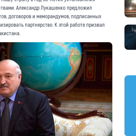
ствами. Александр Лукашенко предложил
ов, договоров и меморандумов, подписанных
визировать партнерство. К этой работе призвал
акистана.
https