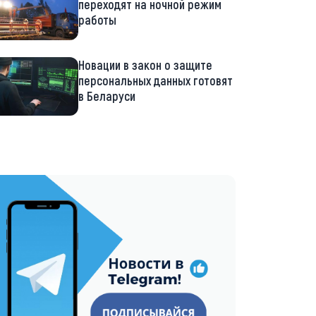
переходят на ночной режим
работы
Новации в закон о защите
персональных данных готовят
в Беларуси
://t.me/minskctvby