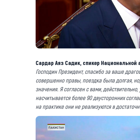
Сардар Аяз
С
адик, спикер
Н
ациональной 
Господин Президент, спасибо за ваше драгоц
совершенно правы, поездка была долгая, но,
значения. Я согласен с вами, действительно
насчитывается более 90 двусторонних согла
на практике они не реализуются в достаточн