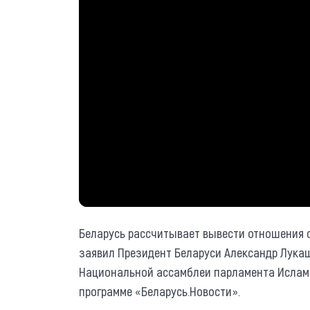
Беларусь рассчитывает вывести отношения с
заявил Президент Беларуси Александр Лукаш
Национальной ассамблеи парламента Исламс
программе «Беларусь.Новости».