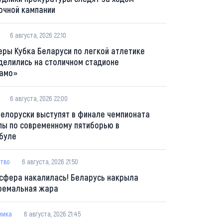
очной кампании
6 августа, 2026 22:10
еры Кубка Беларуси по легкой атлетике
делились на столичном стадионе
амо»
6 августа, 2026 22:00
белоруски выступят в финале чемпионата
пы по современному пятиборью в
буле
тво
6 августа, 2026 21:50
сфера накалилась! Беларусь накрыла
ремальная жара
мика
6 августа, 2026 21:45