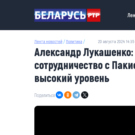
Перейти к основному содержанию
Main
Лен
Лента новостей
/
Политика
/
20 августа 2024 14:35
Александр Лукашенко:
сотрудничество с Паки
высокий уровень
Поделиться: