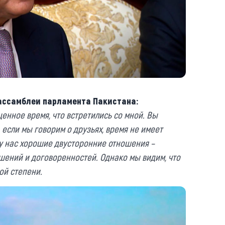
ассамблеи парламента
П
акистана:
енное время, что встретились со мной. Вы
 если мы говорим о друзьях, время не имеет
, у нас хорошие двусторонние отношения –
шений и договоренностей. Однако мы видим, что
ой степени.