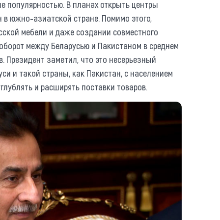
не популярностью. В планах открыть центры
в южно-азиатской стране. Помимо этого,
сской мебели и даже создании совместного
ооборот между Беларусью и Пакистаном в среднем
. Президент заметил, что это несерьезный
си и такой страны, как Пакистан, с населением
глублять и расширять поставки товаров.