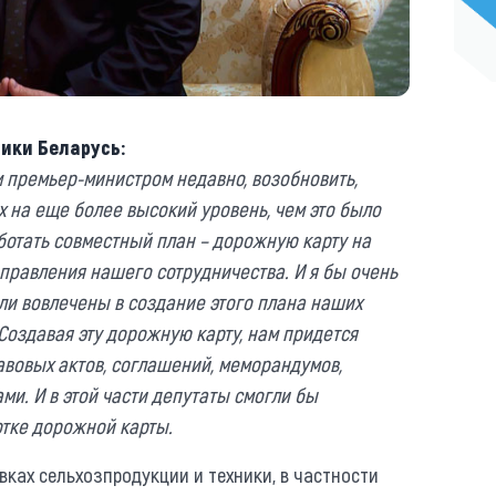
ики Беларусь:
м премьер-министром недавно, возобновить,
 на еще более высокий уровень, чем это было
ботать совместный план – дорожную карту на
аправления нашего сотрудничества. И я бы очень
ли вовлечены в создание этого плана наших
оздавая эту дорожную карту, нам придется
вовых актов, соглашений, меморандумов,
ми. И в этой части депутаты смогли бы
отке дорожной карты.
вках сельхозпродукции и техники, в частности