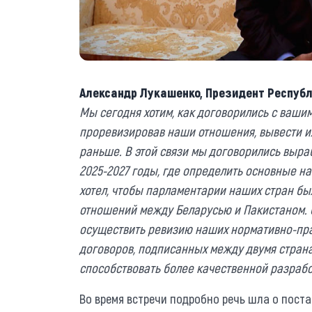
Александр Лукашенко, Президент Республ
Мы сегодня хотим, как договорились с ваши
проревизировав наши отношения, вывести их
раньше. В этой связи мы договорились выра
2025-2027 годы, где определить основные н
хотел, чтобы парламентарии наших стран бы
отношений между Беларусью и Пакистаном. С
осуществить ревизию наших нормативно-пра
договоров, подписанных между двумя страна
способствовать более качественной разраб
Во время встречи подробно речь шла о поста