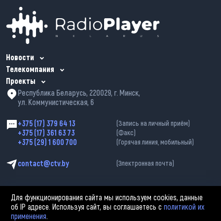
Новости
Телекомпания
Проекты
Республика Беларусь, 220029, г. Минск,
ул. Коммунистическая, 6
+375 (17) 379 64 13
(Запись на личный приём)
+375 (17) 361 63 73
(Факс)
+375 (29) 1 600 700
(Горячая линия, мобильный)
contact@ctv.by
(Электронная почта)
Для функционирования сайта мы используем cookies, данные
об IP адресе. Используя сайт, вы соглашаетесь с
политикой их
применения
.
2002—2026 © ЗАО «Столичное телевидение». При любом использовании