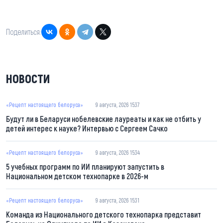
Поделиться:
НОВОСТИ
«Рецепт настоящего белоруса»
9 августа, 2026 15:37
Будут ли в Беларуси нобелевские лауреаты и как не отбить у
детей интерес к науке? Интервью с Сергеем Сачко
«Рецепт настоящего белоруса»
9 августа, 2026 15:34
5 учебных программ по ИИ планируют запустить в
Национальном детском технопарке в 2026-м
«Рецепт настоящего белоруса»
9 августа, 2026 15:31
Команда из Национального детского технопарка представит