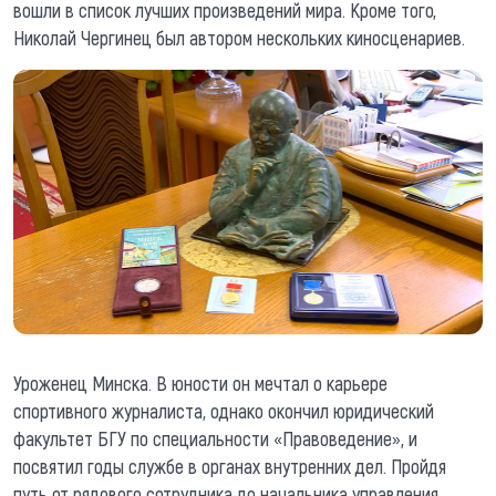
вошли в список лучших произведений мира. Кроме того,
Николай Чергинец был автором нескольких киносценариев.
Уроженец Минска. В юности он мечтал о карьере
спортивного журналиста, однако окончил юридический
факультет БГУ по специальности «Правоведение», и
посвятил годы службе в органах внутренних дел. Пройдя
путь от рядового сотрудника до начальника управления