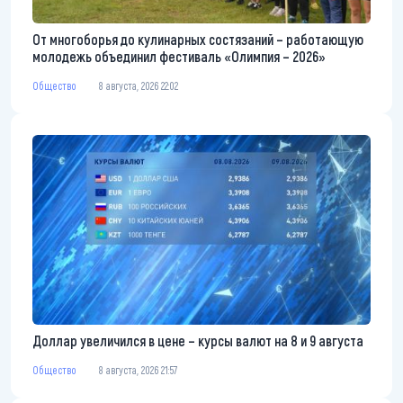
От многоборья до кулинарных состязаний – работающую
молодежь объединил фестиваль «Олимпия – 2026»
Общество
8 августа, 2026 22:02
Доллар увеличился в цене – курсы валют на 8 и 9 августа
Общество
8 августа, 2026 21:57