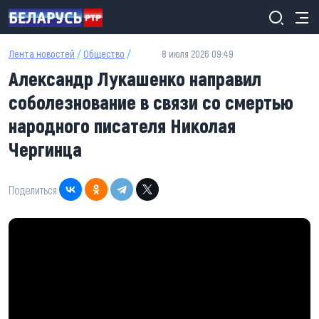
Перейти к основному содержанию
Лента новостей
/
Общество
/
8 июля 2026 09:49
Александр Лукашенко направил
соболезнование в связи со смертью
народного писателя Николая
Чергинца
Поделиться: