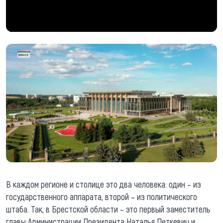
В каждом регионе и столице это два человека: один – из
государственного аппарата, второй – из политического
штаба. Так, в Брестской области – это первый заместитель
главы Администрации Президента Наталья Петкевич и