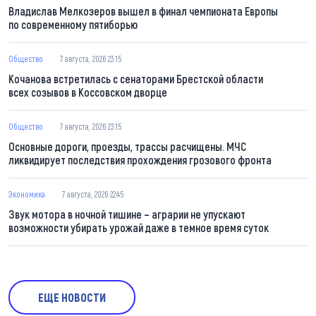
Владислав Мелкозеров вышел в финал чемпионата Европы
по современному пятиборью
Общество
7 августа, 2026 23:15
Кочанова встретилась с сенаторами Брестской области
всех созывов в Коссовском дворце
Общество
7 августа, 2026 23:15
Основные дороги, проезды, трассы расчищены. МЧС
ликвидирует последствия прохождения грозового фронта
Экономика
7 августа, 2026 22:45
Звук мотора в ночной тишине – аграрии не упускают
возможности убирать урожай даже в темное время суток
ЕЩЕ НОВОСТИ