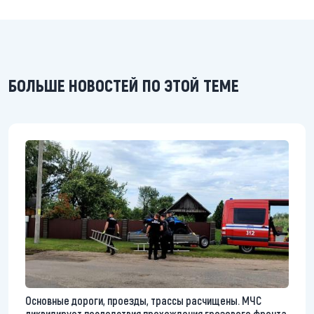
БОЛЬШЕ НОВОСТЕЙ ПО ЭТОЙ ТЕМЕ
Основные дороги, проезды, трассы расчищены. МЧС
ликвидирует последствия прохождения грозового фронта