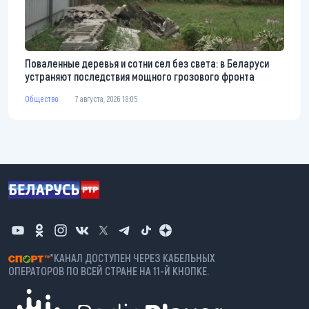
Поваленные деревья и сотни сел без света: в Беларуси
устраняют последствия мощного грозового фронта
Общество
7 августа, 2026 18:05
*КАНАЛ ДОСТУПЕН ЧЕРЕЗ КАБЕЛЬНЫХ
ОПЕРАТОРОВ ПО ВСЕЙ СТРАНЕ НА 11-Й КНОПКЕ.