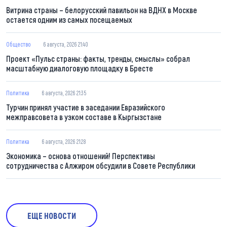
Витрина страны – белорусский павильон на ВДНХ в Москве
остается одним из самых посещаемых
Общество
6 августа, 2026 21:40
Проект «Пульс страны: факты, тренды, смыслы» собрал
масштабную диалоговую площадку в Бресте
Политика
6 августа, 2026 21:35
Турчин принял участие в заседании Евразийского
межправсовета в узком составе в Кыргызстане
Политика
6 августа, 2026 21:28
Экономика – основа отношений! Перспективы
сотрудничества с Алжиром обсудили в Совете Республики
ЕЩЕ НОВОСТИ