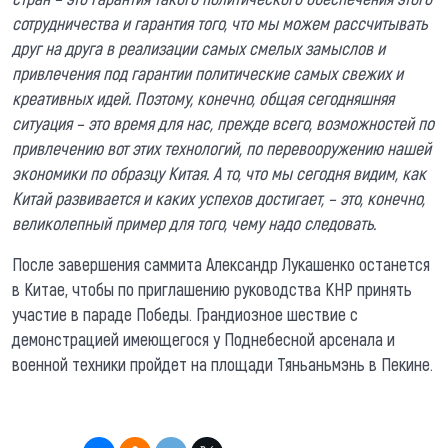
сотрудничества и гарантия того, что мы можем рассчитывать
друг на друга в реализации самых смелых замыслов и
привлечения под гарантии политические самых свежих и
креативных идей. Поэтому, конечно, общая сегодняшняя
ситуация – это время для нас, прежде всего, возможностей по
привлечению вот этих технологий, по перевооружению нашей
экономики по образцу Китая. А то, что мы сегодня видим, как
Китай развивается и каких успехов достигает, – это, конечно,
великолепный пример для того, чему надо следовать.
После завершения саммита Александр Лукашенко останется
в Китае, чтобы по приглашению руководства КНР принять
участие в параде Победы. Грандиозное шествие с
демонстрацией имеющегося у Поднебесной арсенала и
военной техники пройдет на площади Тяньаньмэнь в Пекине.