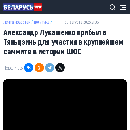
Перейти к основному содержанию
Лента новостей
/
Политика
/
30 августа 2025 21:03
Александр Лукашенко прибыл в
Тяньцзинь для участия в крупнейшем
саммите в истории ШОС
Поделиться: