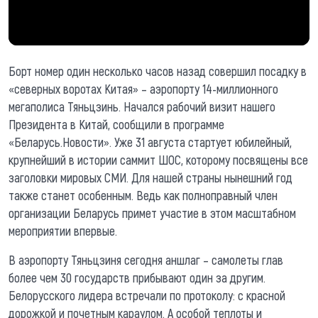
Борт номер один несколько часов назад совершил посадку в
«северных воротах Китая» – аэропорту 14-миллионного
мегаполиса Тяньцзинь. Начался рабочий визит нашего
Президента в Китай, сообщили в программе
«Беларусь.Новости». Уже 31 августа стартует юбилейный,
крупнейший в истории саммит ШОС, которому посвящены все
заголовки мировых СМИ. Для нашей страны нынешний год
также станет особенным. Ведь как полноправный член
организации Беларусь примет участие в этом масштабном
мероприятии впервые.
В аэропорту Тяньцзиня сегодня аншлаг – самолеты глав
более чем 30 государств прибывают один за другим.
Белорусского лидера встречали по протоколу: с красной
дорожкой и почетным караулом. А особой теплоты и