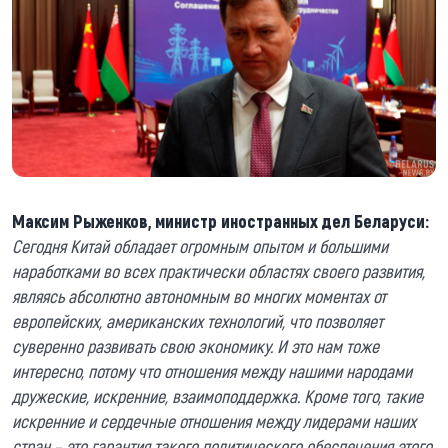
Максим Рыженков, министр иностранных дел Беларуси:
Сегодня Китай обладает огромным опытом и большими
наработками во всех практически областях своего развития,
являясь абсолютно автономным во многих моментах от
европейских, американских технологий, что позволяет
суверенно развивать свою экономику. И это нам тоже
интересно, потому что отношения между нашими народами
дружеские, искренние, взаимоподдержка. Кроме того, такие
искренние и сердечные отношения между лидерами наших
стран – это гарантия такого политического обеспечения этого