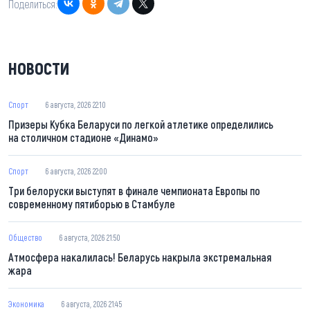
Поделиться:
НОВОСТИ
Спорт
6 августа, 2026 22:10
Призеры Кубка Беларуси по легкой атлетике определились
на столичном стадионе «Динамо»
Спорт
6 августа, 2026 22:00
Три белоруски выступят в финале чемпионата Европы по
современному пятиборью в Стамбуле
Общество
6 августа, 2026 21:50
Атмосфера накалилась! Беларусь накрыла экстремальная
жара
Экономика
6 августа, 2026 21:45