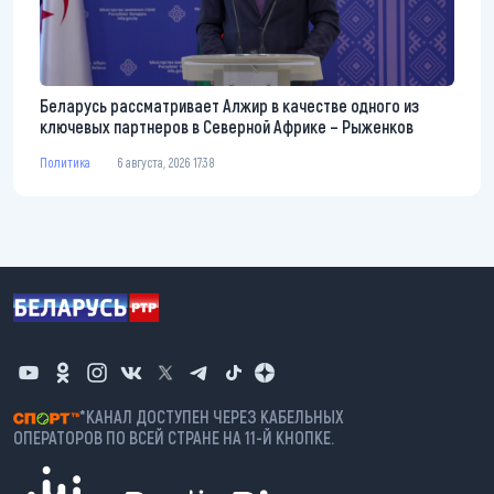
Беларусь рассматривает Алжир в качестве одного из
ключевых партнеров в Северной Африке – Рыженков
Политика
6 августа, 2026 17:38
*КАНАЛ ДОСТУПЕН ЧЕРЕЗ КАБЕЛЬНЫХ
ОПЕРАТОРОВ ПО ВСЕЙ СТРАНЕ НА 11-Й КНОПКЕ.