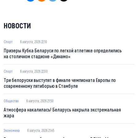
НОВОСТИ
Спорт
6 августа, 2026 22:10
Призеры Кубка Беларуси по легкой атлетике определились
на столичном стадионе «Динамо»
Спорт
6 августа, 2026 22:00
Три белоруски выступят в финале чемпионата Европы по
современному пятиборью в Стамбуле
Общество
6 августа, 2026 21:50
Атмосфера накалилась! Беларусь накрыла экстремальная
жара
Экономика
6 августа, 2026 21:45