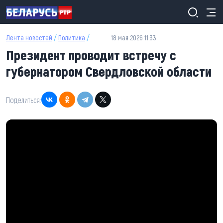
Перейти к основному содержанию
Лента новостей
/
Политика
/
18 мая 2026 11:33
Президент проводит встречу с
губернатором Свердловской области
Поделиться: