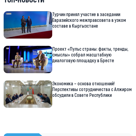
Турчин принял участие в заседании
Евразийского межправсовета в узком
составе в Кыргызстане
Проект «Пульс страны: факты, тренды,
смыслы» собрал масштабную
диалоговую площадку в Бресте
Экономика – основа отношений!
Перспективы сотрудничества с Алжиром
обсудили в Совете Республики