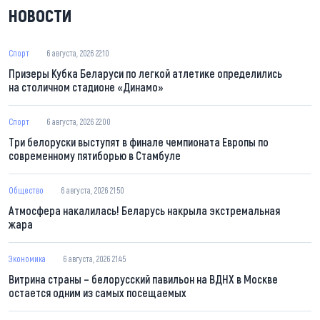
НОВОСТИ
Спорт
6 августа, 2026 22:10
Призеры Кубка Беларуси по легкой атлетике определились
на столичном стадионе «Динамо»
Спорт
6 августа, 2026 22:00
Три белоруски выступят в финале чемпионата Европы по
современному пятиборью в Стамбуле
Общество
6 августа, 2026 21:50
Атмосфера накалилась! Беларусь накрыла экстремальная
жара
Экономика
6 августа, 2026 21:45
Витрина страны – белорусский павильон на ВДНХ в Москве
остается одним из самых посещаемых