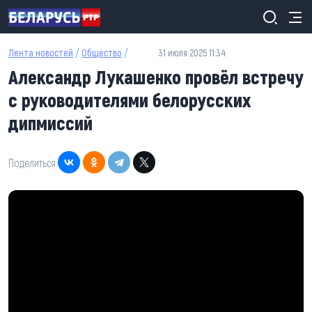
Перейти к основному содержанию
Лента новостей
/
Общество
/
31 июля 2025 11:34
Александр Лукашенко провёл встречу
с руководителями белорусских
дипмиссий
Поделиться: