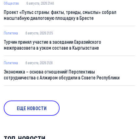
Общество
6 августа, 2026 21:40
Проект «Пульс страны: факты, тренды, смыслы» собрал
масштабную диалоговую площадку в Бресте
Политика
6 августа, 2026 21:35
Турчин принял участие в заседании Евразийского
межправсовета в узком составе в Кыргызстане
Политика
6 августа, 2026 21:28
Экономика – основа отношений! Перспективы
сотрудничества с Алжиром обсудили в Совете Республики
ЕЩЕ НОВОСТИ
ТОП-НОВОСТИ