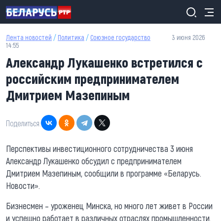
Перейти к основному содержанию
Лента новостей
/
Политика
/
Союзное государство
3 июня 2026
14:55
Александр Лукашенко встретился с
российским предпринимателем
Дмитрием Мазепиным
Поделиться:
Перспективы инвестиционного сотрудничества 3 июня
Александр Лукашенко обсудил с предпринимателем
Дмитрием Мазепиным, сообщили в программе «Беларусь.
Новости».
Бизнесмен – уроженец Минска, но много лет живет в России
и успешно работает в различных отраслях промышленности.