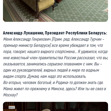
Александр Лукашенко, Президент Республики Беларусь:
Меня Александр Генрихович [Прим. ред: Александр Турчин –
премьер-министр Беларуси] все время убеждает в том, что
пора, говорит, нашего видного спортсмена… Я удивился, когда
мне известный член правительства России рассказал, что вы,
оказывается, занимались серьезно плаванием с ним. Вы –
один из руководителей, видных людей в мире по водным
видам спорта. Думаю, нам надо это использовать.
Во-вторых, человек богатый, и Родина-то должен знать где.
Мама живет по-прежнему в Минске, здесь? Или ты ее свез в
Москву?