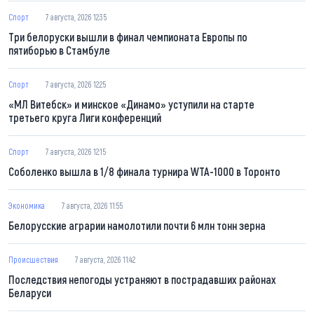
Спорт
7 августа, 2026 12:35
Три белоруски вышли в финал чемпионата Европы по
пятиборью в Стамбуле
Спорт
7 августа, 2026 12:25
«МЛ Витебск» и минское «Динамо» уступили на старте
третьего круга Лиги конференций
Спорт
7 августа, 2026 12:15
Соболенко вышла в 1/8 финала турнира WTA-1000 в Торонто
Экономика
7 августа, 2026 11:55
Белорусские аграрии намолотили почти 6 млн тонн зерна
Происшествия
7 августа, 2026 11:42
Последствия непогоды устраняют в пострадавших районах
Беларуси