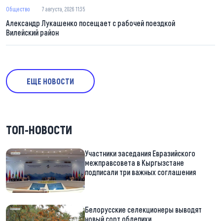
Общество
7 августа, 2026 11:35
Александр Лукашенко посещает с рабочей поездкой
Вилейский район
ЕЩЕ НОВОСТИ
ТОП-НОВОСТИ
Участники заседания Евразийского
межправсовета в Кыргызстане
подписали три важных соглашения
Белорусские селекционеры выводят
новый сорт облепихи