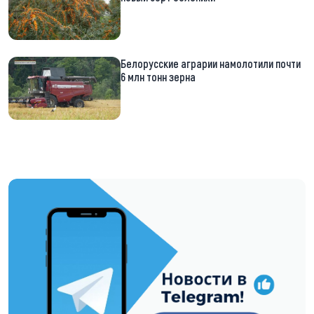
Белорусские аграрии намолотили почти
6 млн тонн зерна
https://t.me/minskctvby