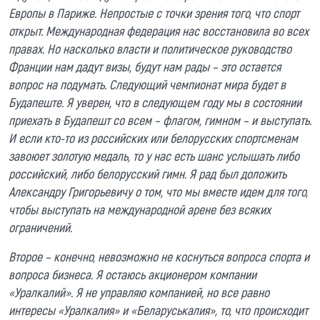
Европы в Париже. Непростые с точки зрения того, что спорт
открыт. Международная федерация нас восстановила во всех
правах. Но насколько власти и политическое руководство
Франции нам дадут визы, будут нам рады – это остается
вопрос на подумать. Следующий чемпионат мира будет в
Будапеште. Я уверен, что в следующем году мы в состоянии
приехать в Будапешт со всем – флагом, гимном – и выступать.
И если кто-то из российских или белорусских спортсменам
завоюет золотую медаль, то у нас есть шанс услышать либо
российский, либо белорусский гимн. Я рад был доложить
Александру Григорьевичу о том, что мы вместе идем для того,
чтобы выступать на международной арене без всяких
ограничений.
Второе – конечно, невозможно не коснуться вопроса спорта и
вопроса бизнеса. Я остаюсь акционером компании
«Уралкалий». Я не управляю компанией, но все равно
интересы «Уралкалия» и «Беларуськалия», то, что происходит