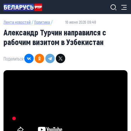
Перейти к основному содержанию
Лента новостей
/
Политика
/
16 июня 2026 09:48
Александр Турчин направился с
рабочим визитом в Узбекистан
Поделиться: