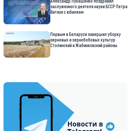
Александр Лукашенко поздравил
заслуженного деятеля науки БССР Петра
Витязя с юбилеем
Первым в Беларуси завершил уборку
зерновых и зернобобовых культур
Столинский и Жабинковский районы
https://t.me/minskctvby