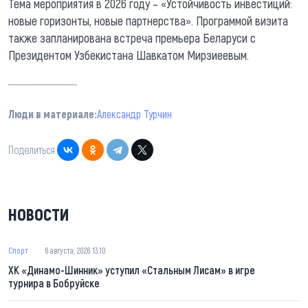
Тема мероприятия в 2026 году – «Устойчивость инвестиций:
новые горизонты, новые партнерства». Программой визита
также запланирована встреча премьера Беларуси с
Президентом Узбекистана Шавкатом Мирзиеевым.
Люди в материале:
Александр Турчин
Поделиться:
НОВОСТИ
Спорт
6 августа, 2026 13:10
ХК «Динамо-Шинник» уступил «Стальным Лисам» в игре
турнира в Бобруйске