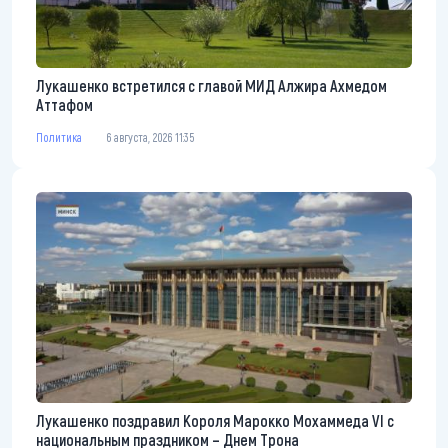
Лукашенко встретился с главой МИД Алжира Ахмедом
Аттафом
Политика
6 августа, 2026 11:35
Лукашенко поздравил Короля Марокко Мохаммеда VI с
национальным праздником – Днем Трона