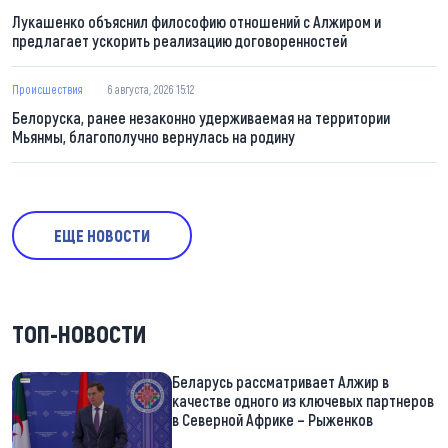
Лукашенко объяснил философию отношений с Алжиром и
предлагает ускорить реализацию договоренностей
Происшествия
6 августа, 2026 15:12
Белоруска, ранее незаконно удерживаемая на территории
Мьянмы, благополучно вернулась на родину
ЕЩЕ НОВОСТИ
ТОП-НОВОСТИ
Беларусь рассматривает Алжир в
качестве одного из ключевых партнеров
в Северной Африке – Рыженков