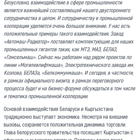
Безусловно, взаимодействие в сфере промышленности
является важнейшей составляющей нашего двустороннего
сотрудничества в целом. И сотрудничеству в промышленной
кооперации уделяется очень большое внимание. У нас есть
положительные примеры такого взаимодействия. Завод
«Автомаш-Радиатор» поставляет комплектующие для наших
промышленных гигантов таких, как МТЗ, МАЗ, БЕЛАЗ,
«Гомсельмаш». Сейчас мы работаем над рядом проектов по
линии «Могилевлифтмаша», Электротехнического завода им.
Козлова, БЕЛАЗа, «Белкоммунмаша». И сегодня, в частности,
в рамках официального визита, в рамках переговорного
процесса будет и на бизнес-форуме обсуждаться в том числе
и тематика промышленной кооперации.
Основой взаимодействия Беларуси и Кыргызстана
традиционно выступает экономика. Несмотря на внешние
вызовы, сохраняется положительная динамика торговли.
Глава белорусского правительства посещает Кыргызстан с
официальным визитом впервые. Подписан также пакет