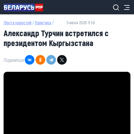
Перейти к основному содержанию
Лента новостей
/
Политика
/
5 июня 2026 11:39
Александр Турчин встретился с
президентом Кыргызстана
Поделиться: