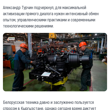
Александр Турчин подчеркнул, для максимальной
активизации прямого диалога нужен интенсивный обмен
опытом, управленческими практиками и современными
технологическими решениями.
Белорусская техника давно и заслуженно пользуется
спросом в Кыргызстане, однако сегодня время диктует