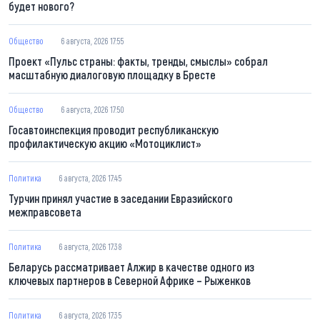
будет нового?
Общество
6 августа, 2026 17:55
Проект «Пульс страны: факты, тренды, смыслы» собрал
масштабную диалоговую площадку в Бресте
Общество
6 августа, 2026 17:50
Госавтоинспекция проводит республиканскую
профилактическую акцию «Мотоциклист»
Политика
6 августа, 2026 17:45
Турчин принял участие в заседании Евразийского
межправсовета
Политика
6 августа, 2026 17:38
Беларусь рассматривает Алжир в качестве одного из
ключевых партнеров в Северной Африке – Рыженков
Политика
6 августа, 2026 17:35