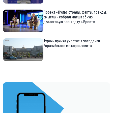
Проект «Пульс страны: факты, тренды,
смыслы» собрал масштабную
диалоговую площадку в Бресте
Турчин принял участие в заседании
Евразийского межправсовета
https://t.me/minskctvby