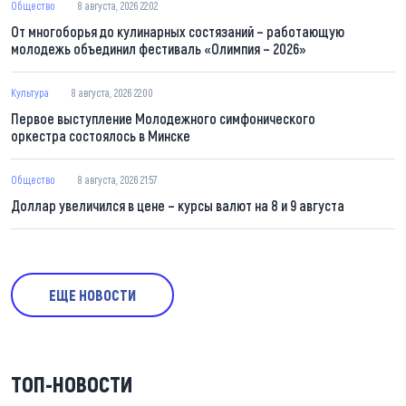
Общество
8 августа, 2026 22:02
От многоборья до кулинарных состязаний – работающую
молодежь объединил фестиваль «Олимпия – 2026»
Культура
8 августа, 2026 22:00
Первое выступление Молодежного симфонического
оркестра состоялось в Минске
Общество
8 августа, 2026 21:57
Доллар увеличился в цене – курсы валют на 8 и 9 августа
ЕЩЕ НОВОСТИ
ТОП-НОВОСТИ