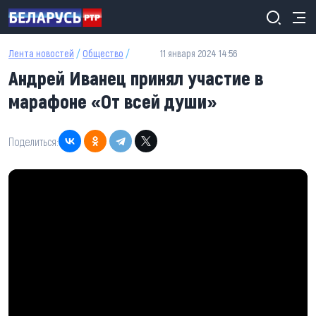
Перейти к основному содержанию
Лента новостей
/
Общество
/
11 января 2024 14:56
Андрей Иванец принял участие в
марафоне «От всей души»
Поделиться: