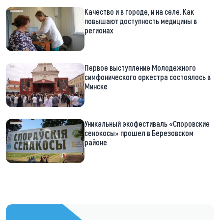
Качество и в городе, и на селе. Как
повышают доступность медицины в
регионах
Первое выступление Молодежного
симфонического оркестра состоялось в
Минске
Уникальный экофестиваль «Споровские
сенокосы» прошел в Березовском
районе
https://t.me/minskctvby