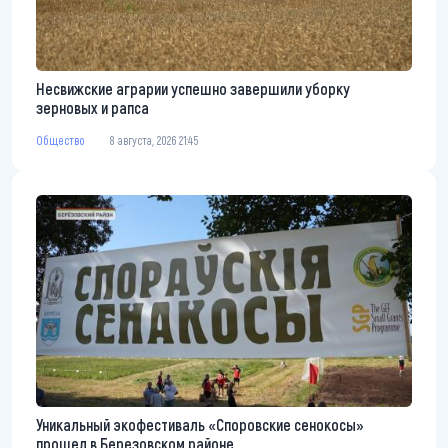
Несвижские аграрии успешно завершили уборку
зерновых и рапса
Общество
8 августа, 2026 21:45
Уникальный экофестиваль «Споровские сенокосы»
прошел в Березовском районе