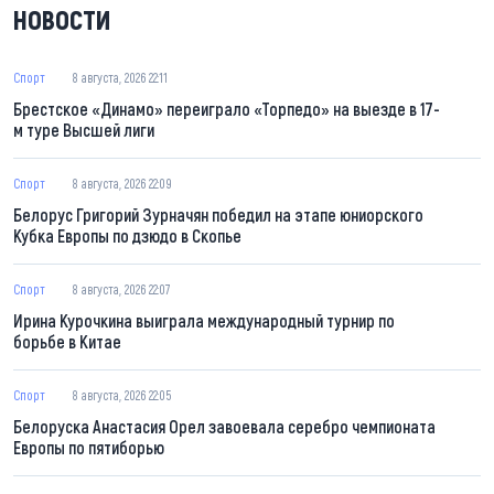
НОВОСТИ
Спорт
8 августа, 2026 22:11
Брестское «Динамо» переиграло «Торпедо» на выезде в 17-
м туре Высшей лиги
Спорт
8 августа, 2026 22:09
Белорус Григорий Зурначян победил на этапе юниорского
Кубка Европы по дзюдо в Скопье
Спорт
8 августа, 2026 22:07
Ирина Курочкина выиграла международный турнир по
борьбе в Китае
Спорт
8 августа, 2026 22:05
Белоруска Анастасия Орел завоевала серебро чемпионата
Европы по пятиборью