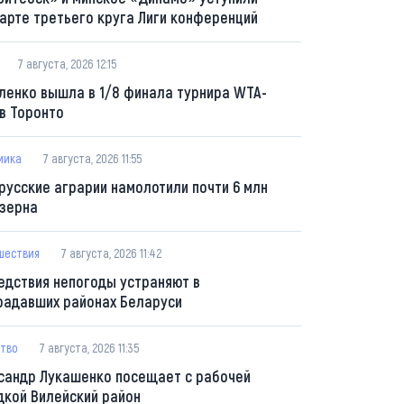
тарте третьего круга Лиги конференций
7 августа, 2026 12:15
ленко вышла в 1/8 финала турнира WTA-
 в Торонто
мика
7 августа, 2026 11:55
русские аграрии намолотили почти 6 млн
 зерна
шествия
7 августа, 2026 11:42
едствия непогоды устраняют в
радавших районах Беларуси
тво
7 августа, 2026 11:35
сандр Лукашенко посещает с рабочей
дкой Вилейский район