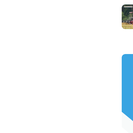
https