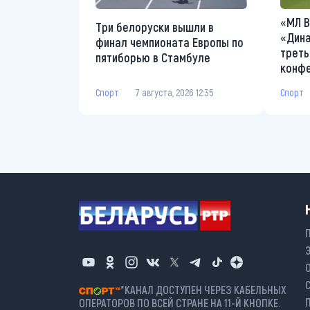
«МЛ В
Три белоруски вышли в
«Дина
финал чемпионата Европы по
треть
пятиборью в Стамбуле
конф
Спорт
7 августа, 2026 12:35
Спорт
*КАНАЛ ДОСТУПЕН ЧЕРЕЗ КАБЕЛЬНЫХ
ОПЕРАТОРОВ ПО ВСЕЙ СТРАНЕ НА 11-Й КНОПКЕ.