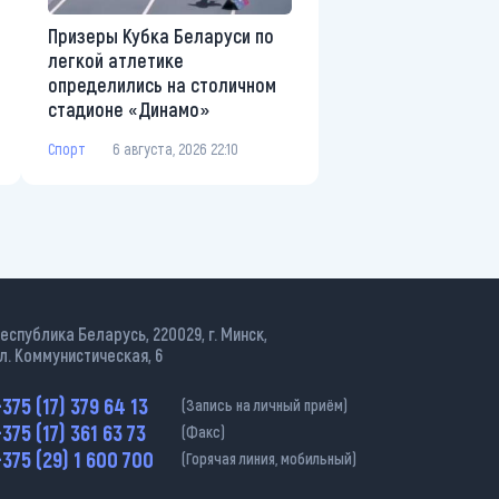
Призеры Кубка Беларуси по
легкой атлетике
определились на столичном
стадионе «Динамо»
Спорт
6 августа, 2026 22:10
еспублика Беларусь, 220029, г. Минск,
л. Коммунистическая, 6
375 (17) 379 64 13
(Запись на личный приём)
375 (17) 361 63 73
(Факс)
375 (29) 1 600 700
(Горячая линия, мобильный)