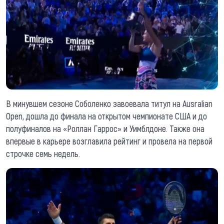
В минувшем сезоне Соболенко завоевала титул на Ausralian
Open, дошла до финала на открытом чемпионате США и до
полуфиналов на «Роллан Гаррос» и Уимблдоне. Также она
впервые в карьере возглавила рейтинг и провела на первой
строчке семь недель.