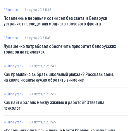
Общество
7 августа, 2026 18:05
Поваленные деревья и сотни сел без света: в Беларуси
устраняют последствия мощного грозового фронта
Общество
7 августа, 2026 17:45
Лукашенко потребовал обеспечить приоритет белорусских
товаров на прилавках
«Новое утро»
7 августа, 2026 15:45
Как правильно выбрать школьный рюкзак? Рассказываем,
на какие нюансы нужно обратить внимание
«Новое утро»
7 августа, 2026 15:35
Как найти баланс между жизнью и работой? Ответила
психолог
«Новое утро»
7 августа, 2026 15:25
«Совершеннолетняя» – певица Настя Кравченко исполнила