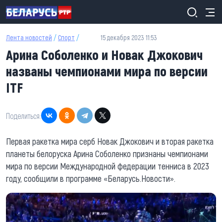
Перейти к основному содержанию
Лента новостей
/
Спорт
/
15 декабря 2023 11:53
Арина Соболенко и Новак Джокович
названы чемпионами мира по версии
ITF
Поделиться:
Первая ракетка мира серб Новак Джокович и вторая ракетка
планеты белоруска Арина Соболенко признаны чемпионами
мира по версии Международной федерации тенниса в 2023
году, сообщили в программе «Беларусь.Новости».