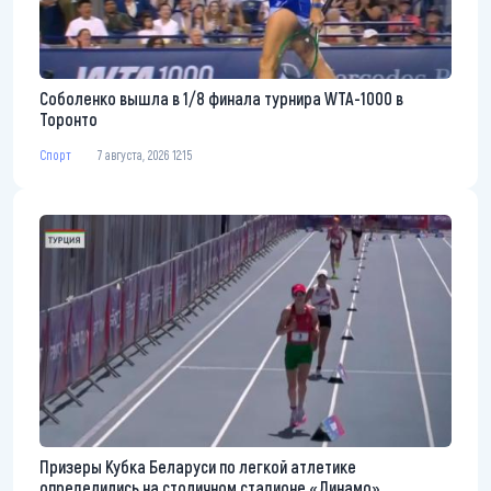
Соболенко вышла в 1/8 финала турнира WTA-1000 в
Торонто
Спорт
7 августа, 2026 12:15
Призеры Кубка Беларуси по легкой атлетике
определились на столичном стадионе «Динамо»