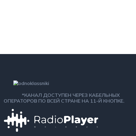
*КАНАЛ ДОСТУПЕН ЧЕРЕЗ КАБЕЛЬНЫХ
ОПЕРАТОРОВ ПО ВСЕЙ СТРАНЕ НА 11-Й КНОПКЕ.