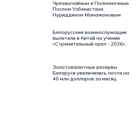
Чрезвычайным и Полномочным
Послом Узбекистана
Нуриддином Мамажоновым
Белорусские военнослужащие
вылетели в Китай на учения
«Стремительный орел - 2026»
Золотовалютные резервы
Беларуси увеличились почти на
40 млн долларов за месяц
https://t.me/minskctvby