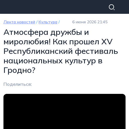
Перейти к основному содержанию
Лента новостей
/
Культура
/
6 июня 2026 21:45
Атмосфера дружбы и
миролюбия! Как прошел XV
Республиканский фестиваль
национальных культур в
Гродно?
Поделиться: