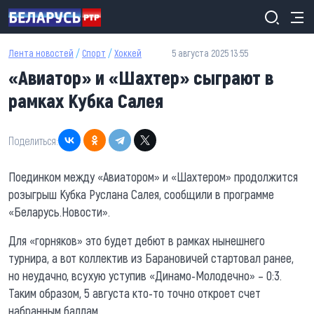
Перейти к основному содержанию
Лента новостей
/
Спорт
/
Хоккей
5 августа 2025 13:55
«Авиатор» и «Шахтер» сыграют в
рамках Кубка Салея
Поделиться:
Поединком между «Авиатором» и «Шахтером» продолжится
розыгрыш Кубка Руслана Салея, сообщили в программе
«Беларусь.Новости».
Для «горняков» это будет дебют в рамках нынешнего
турнира, а вот коллектив из Барановичей стартовал ранее,
но неудачно, всухую уступив «Динамо-Молодечно» – 0:3.
Таким образом, 5 августа кто-то точно откроет счет
набранным баллам.