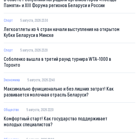
Памяти» и XIII Форума регионов Беларуси и России
Спорт
5 августа, 2026 23:30
Легкоатлеты из 4 стран начали выступления на открытом
Кубке Беларуси в Минске
Спорт
5 августа, 2026 23:20
Соболенко вышла в третий раунд турнира WTA-1000 в
Торонто
Экономика
5 августа, 2026 22:40
Максимально функционально и без лишних затрат! Как
развивается молочная отрасль Беларуси?
Общество
5 августа, 2026 22:20
Комфортный старт! Как государство поддерживает
молодых специалистов?