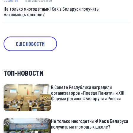
Общество
5 августа, 2026 22:00
Не только многодетным! Как в Беларуси получить
матпомощь к школе?
ЕЩЕ НОВОСТИ
ТОП-НОВОСТИ
В Совете Республики наградили
организаторов «Поезда Памяти» и XIII
Форума регионов Беларуси и России
Не только многодетным! Как в Беларуси
получить матпомощь к школе?