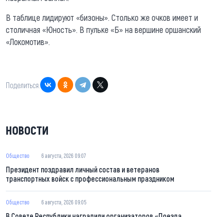
В таблице лидируют «бизоны». Столько же очков имеет и
столичная «Юность». В пульке «Б» на вершине оршанский
«Локомотив».
Поделиться:
НОВОСТИ
Общество
6 августа, 2026 09:07
Президент поздравил личный состав и ветеранов
транспортных войск с профессиональным праздником
Общество
6 августа, 2026 09:05
В Совете Республики наградили организаторов «Поезда