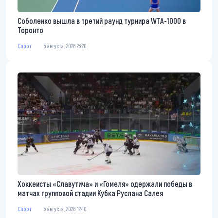
Соболенко вышла в третий раунд турнира WTA-1000 в
Торонто
Спорт
5 августа, 2026 23:20
Хоккеисты «Славутича» и «Гомеля» одержали победы в
матчах групповой стадии Кубка Руслана Салея
Спорт
5 августа, 2026 12:40