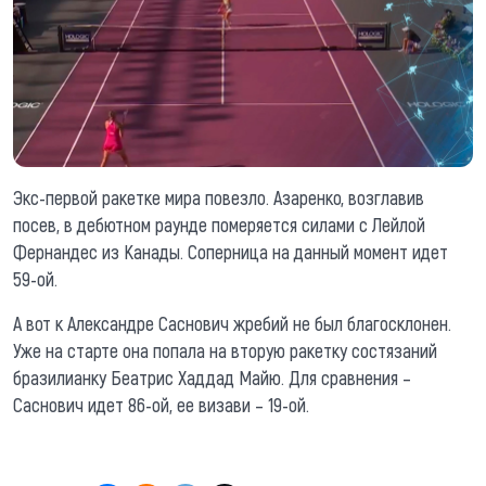
Экс-первой ракетке мира повезло. Азаренко, возглавив
посев, в дебютном раунде померяется силами с Лейлой
Фернандес из Канады. Соперница на данный момент идет
59-ой.
А вот к Александре Саснович жребий не был благосклонен.
Уже на старте она попала на вторую ракетку состязаний
бразилианку Беатрис Хаддад Майю. Для сравнения –
Саснович идет 86-ой, ее визави – 19-ой.