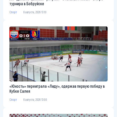
турнира в Бобруйске
Спорт
6 августа, 2026 13:10
«Юность» переиграла «Лиду», одержав первую победу в
Кубке Салея
Спорт
6 августа, 2026 13:00