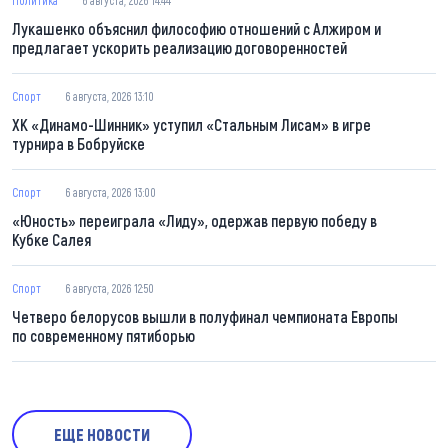
Политика
6 августа, 2026 14:44
Лукашенко объяснил философию отношений с Алжиром и
предлагает ускорить реализацию договоренностей
Спорт
6 августа, 2026 13:10
ХК «Динамо-Шинник» уступил «Стальным Лисам» в игре
турнира в Бобруйске
Спорт
6 августа, 2026 13:00
«Юность» переиграла «Лиду», одержав первую победу в
Кубке Салея
Спорт
6 августа, 2026 12:50
Четверо белорусов вышли в полуфинал чемпионата Европы
по современному пятиборью
ЕЩЕ НОВОСТИ