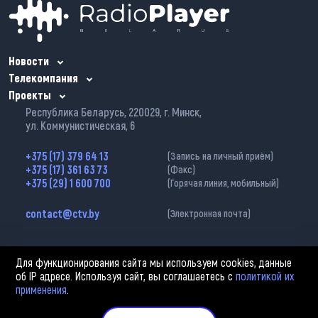
Новости
Телекомпания
Проекты
Республика Беларусь, 220029, г. Минск,
ул. Коммунистическая, 6
+375 (17) 379 64 13
(Запись на личный приём)
+375 (17) 361 63 73
(Факс)
+375 (29) 1 600 700
(Горячая линия, мобильный)
contact@ctv.by
(Электронная почта)
Для функционирования сайта мы используем cookies, данные
об IP адресе. Используя сайт, вы соглашаетесь с
политикой их
применения
.
2002—2026 © ЗАО «Столичное телевидение». При любом использовании
материалов активная гиперссылка на «belarus-news.by» обязательна.