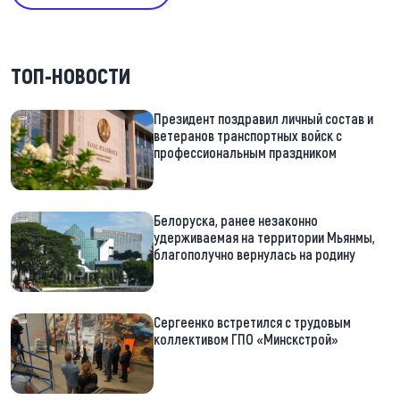
ТОП-НОВОСТИ
Президент поздравил личный состав и
ветеранов транспортных войск с
профессиональным праздником
Белоруска, ранее незаконно
удерживаемая на территории Мьянмы,
благополучно вернулась на родину
Сергеенко встретился с трудовым
коллективом ГПО «Минскстрой»