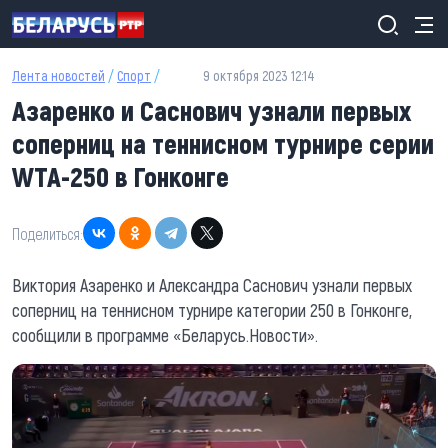
Перейти к основному содержанию
Лента новостей
/
Спорт
/
9 октября 2023 12:14
Азаренко и Саснович узнали первых
соперниц на теннисном турнире серии
WTA-250 в Гонконге
Поделиться:
Виктория Азаренко и Александра Саснович узнали первых
соперниц на теннисном турнире категории 250 в Гонконге,
сообщили в программе «Беларусь.Новости».