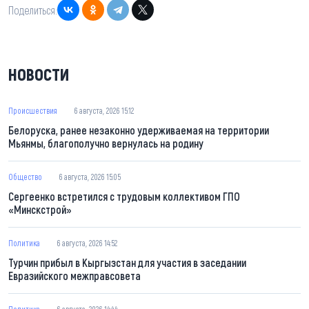
Поделиться:
НОВОСТИ
Происшествия
6 августа, 2026 15:12
Белоруска, ранее незаконно удерживаемая на территории
Мьянмы, благополучно вернулась на родину
Общество
6 августа, 2026 15:05
Сергеенко встретился с трудовым коллективом ГПО
«Минскстрой»
Политика
6 августа, 2026 14:52
Турчин прибыл в Кыргызстан для участия в заседании
Евразийского межправсовета