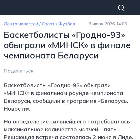
Перейти к основному содержанию
Лента новостей
/
Спорт
/
Футбол
3 июня 2026 14:05
Баскетболисты «Гродно-93»
обыграли «МИНСК» в финале
чемпионата Беларуси
Поделиться:
Баскетболисты «Гродно-93» обыграли
«МИНСК» в финальном раунде чемпионата
Беларуси, сообщили в программе «Беларусь.
Новости».
На определение сильнейшего потребовалось
максимальное количество матчей – пять.
Решающая встреча состоялась 2 июня в Лиде.