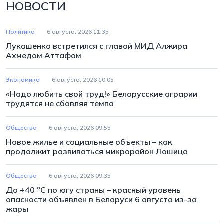
НОВОСТИ
Политика
6 августа, 2026 11:35
Лукашенко встретился с главой МИД Алжира
Ахмедом Аттафом
Экономика
6 августа, 2026 10:05
«Надо любить свой труд!» Белорусские аграрии
трудятся не сбавляя темпа
Общество
6 августа, 2026 09:55
Новое жилье и социальные объекты – как
продолжит развиваться микрорайон Лошица
Общество
6 августа, 2026 09:35
До +40 °С по югу страны – красный уровень
опасности объявлен в Беларуси 6 августа из-за
жары