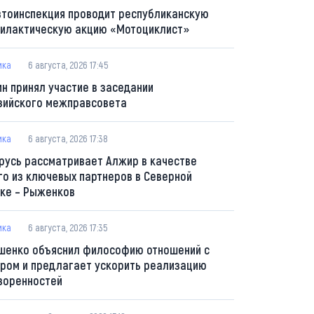
втоинспекция проводит республиканскую
илактическую акцию «Мотоциклист»
ика
6 августа, 2026 17:45
ин принял участие в заседании
зийского межправсовета
ика
6 августа, 2026 17:38
русь рассматривает Алжир в качестве
го из ключевых партнеров в Северной
ке – Рыженков
ика
6 августа, 2026 17:35
шенко объяснил философию отношений с
ром и предлагает ускорить реализацию
воренностей