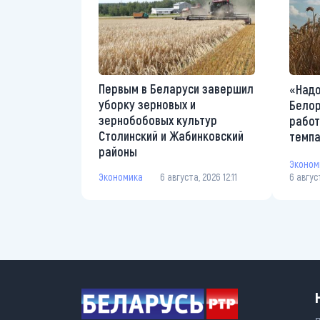
Первым в Беларуси завершил
«Надо
уборку зерновых и
Белор
зернобобовых культур
работ
Столинский и Жабинковский
темп
районы
Эконом
Экономика
6 августа, 2026 12:11
6 авгус