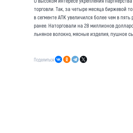
О высоком интересе укрепления партнерства
торговли. Так, за четыре месяца биржевой 
в сегменте АПК увеличился более чем в пять
ранее. Наторговали на 28 миллионов доллар
льняное волокно, мясные изделия, пушное с
Поделиться: