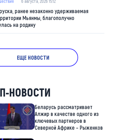
шествия
6 августа, 2026 15:12
руска, ранее незаконно удерживаемая
ерритории Мьянмы, благополучно
улась на родину
ЕЩЕ НОВОСТИ
П-НОВОСТИ
Беларусь рассматривает
Алжир в качестве одного из
ключевых партнеров в
Северной Африке – Рыженков