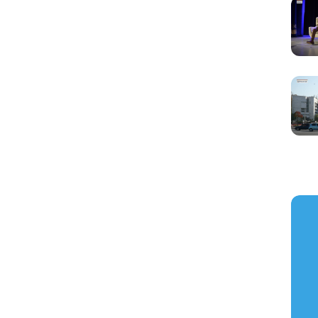
https