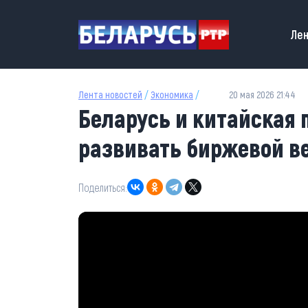
Перейти к основному содержанию
Main
Лен
Лента новостей
/
Экономика
/
20 мая 2026 21:44
Беларусь и китайская 
развивать биржевой в
Поделиться: