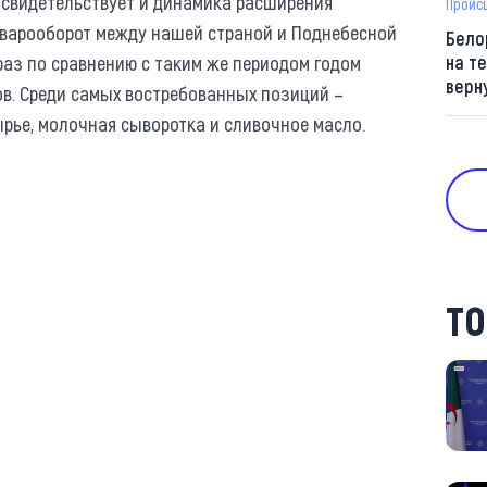
 свидетельствует и динамика расширения
Проис
товарооборот между нашей страной и Поднебесной
Бело
 раз по сравнению с таким же периодом годом
на т
верн
ов. Среди самых востребованных позиций –
ырье, молочная сыворотка и сливочное масло.
ТО