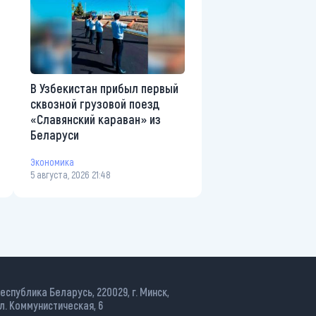
В Узбекистан прибыл первый
сквозной грузовой поезд
«Славянский караван» из
Беларуси
Экономика
5 августа, 2026 21:48
еспублика Беларусь, 220029, г. Минск,
л. Коммунистическая, 6