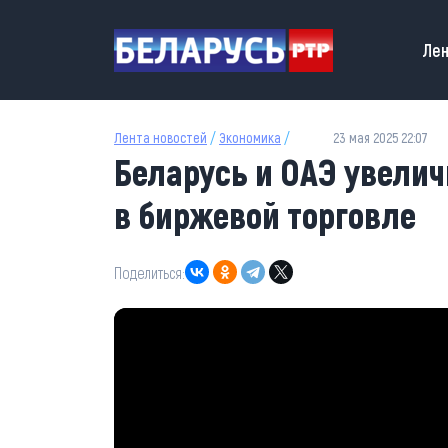
Перейти к основному содержанию
Main
Лен
Лента новостей
/
Экономика
/
23 мая 2025 22:07
Беларусь и ОАЭ увелич
в биржевой торговле
Поделиться: