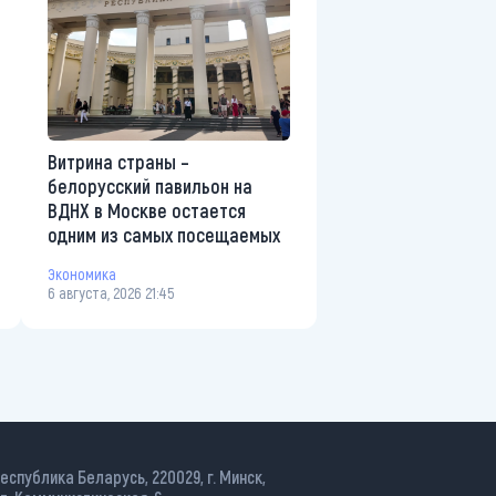
Витрина страны –
белорусский павильон на
ВДНХ в Москве остается
одним из самых посещаемых
Экономика
6 августа, 2026 21:45
еспублика Беларусь, 220029, г. Минск,