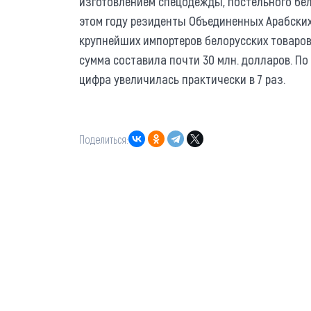
изготовлением спецодежды, постельного бель
этом году резиденты Объединенных Арабских
крупнейших импортеров белорусских товаров
сумма составила почти 30 млн. долларов. П
цифра увеличилась практически в 7 раз.
Поделиться: