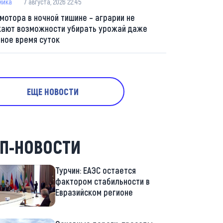
мика
7 августа, 2026 22:45
 мотора в ночной тишине – аграрии не
кают возможности убирать урожай даже
мное время суток
ЕЩЕ НОВОСТИ
П-НОВОСТИ
Турчин: ЕАЭС остается
фактором стабильности в
Евразийском регионе