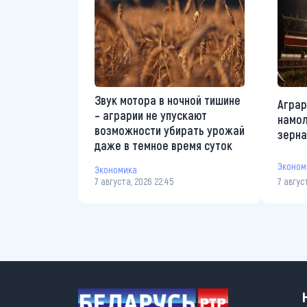
Звук мотора в ночной тишине
Аграр
– аграрии не упускают
намол
возможности убирать урожай
зерна
даже в темное время суток
Эконом
Экономика
7 августа, 2026 22:45
7 авгус