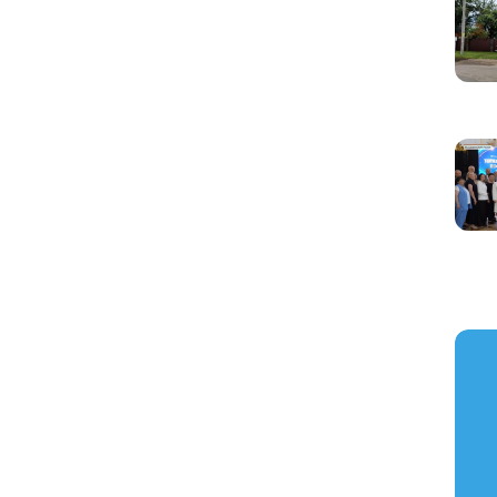
https