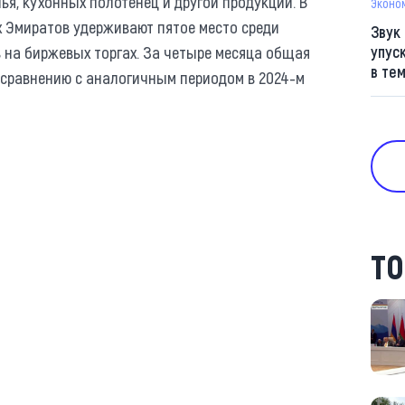
я, кухонных полотенец и другой продукции. В
Эконо
 Эмиратов удерживают пятое место среди
Звук
 на биржевых торгах. За четыре месяца общая
упус
в те
о сравнению с аналогичным периодом в 2024-м
ТО