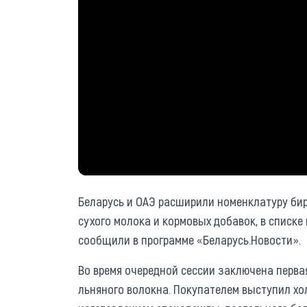
Беларусь и ОАЭ расширили номенклатуру бир
сухого молока и кормовых добавок, в списк
сообщили в программе «Беларусь.Новости».
Во время очередной сессии заключена перва
льняного волокна. Покупателем выступил хол