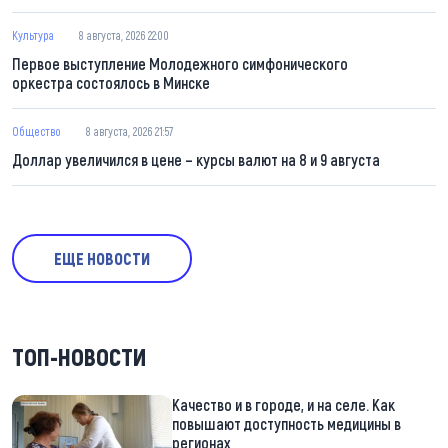
Культура
8 августа, 2026 22:00
Первое выступление Молодежного симфонического
оркестра состоялось в Минске
Общество
8 августа, 2026 21:57
Доллар увеличился в цене – курсы валют на 8 и 9 августа
ЕЩЕ НОВОСТИ
ТОП-НОВОСТИ
Качество и в городе, и на селе. Как
повышают доступность медицины в
регионах