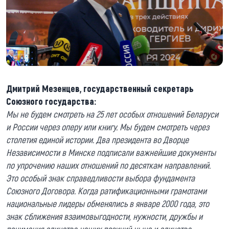
Дмитрий Мезенцев, государственный секретарь
Союзного государства:
Мы не будем смотреть на 25 лет особых отношений Беларуси
и России через оперу или книгу. Мы будем смотреть через
столетия единой истории. Два президента во Дворце
Независимости в Минске подписали важнейшие документы
по упрочению наших отношений по десяткам направлений.
Это особый знак справедливости выбора фундамента
Союзного Договора. Когда ратификационными грамотами
национальные лидеры обменялись в январе 2000 года, это
знак сближения взаимовыгодности, нужности, дружбы и
понимания единства наших позиций ныне и единства,