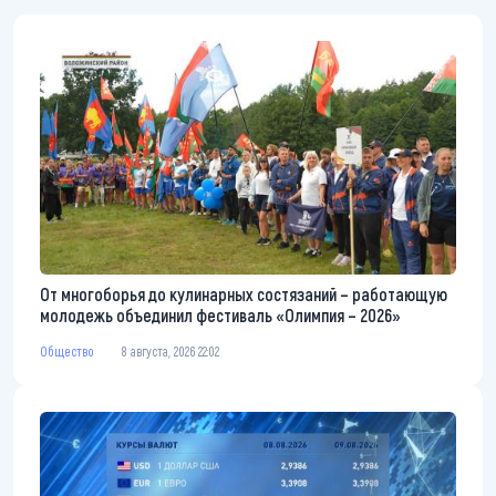
От многоборья до кулинарных состязаний – работающую
молодежь объединил фестиваль «Олимпия – 2026»
Общество
8 августа, 2026 22:02