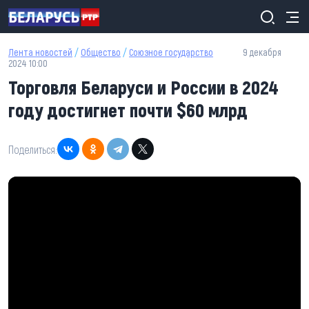
Перейти к основному содержанию
Лента новостей
/
Общество
/
Союзное государство
9 декабря
2024 10:00
Торговля Беларуси и России в 2024
году достигнет почти $60 млрд
Поделиться: