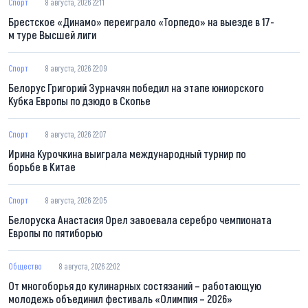
Спорт
8 августа, 2026 22:11
Брестское «Динамо» переиграло «Торпедо» на выезде в 17-
м туре Высшей лиги
Спорт
8 августа, 2026 22:09
Белорус Григорий Зурначян победил на этапе юниорского
Кубка Европы по дзюдо в Скопье
Спорт
8 августа, 2026 22:07
Ирина Курочкина выиграла международный турнир по
борьбе в Китае
Спорт
8 августа, 2026 22:05
Белоруска Анастасия Орел завоевала серебро чемпионата
Европы по пятиборью
Общество
8 августа, 2026 22:02
От многоборья до кулинарных состязаний – работающую
молодежь объединил фестиваль «Олимпия – 2026»