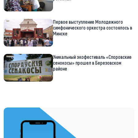
Первое выступление Молодежного
симфонического оркестра состоялось в
Минске
Уникальный экофестиваль «Споровские
сенокосы» прошел в Березовском
районе
https://t.me/minskctvby