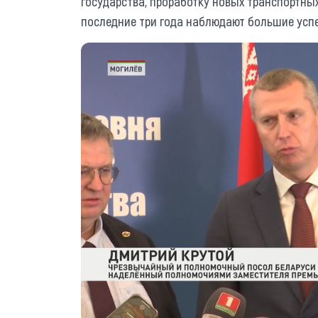
государства, проработку новых транспортных
последние три года наблюдают большие успе