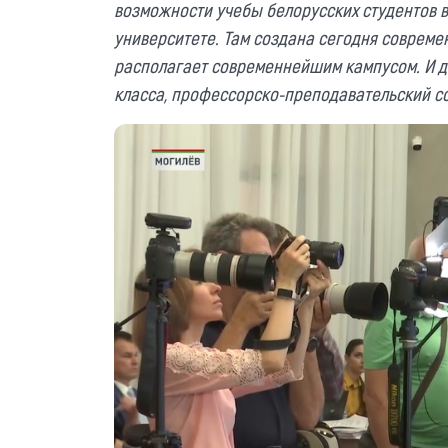
возможности учебы белорусских студентов
университете. Там создана сегодня совреме
располагает современнейшим кампусом. И д
класса, профессорско-преподавательский со