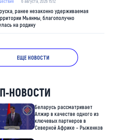
шествия
6 августа, 2026 15:12
руска, ранее незаконно удерживаемая
ерритории Мьянмы, благополучно
улась на родину
ЕЩЕ НОВОСТИ
П-НОВОСТИ
Беларусь рассматривает
Алжир в качестве одного из
ключевых партнеров в
Северной Африке – Рыженков