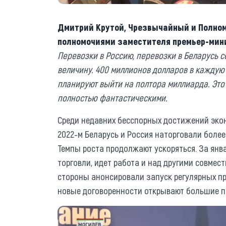
Дмитрий Крутой, Чрезвычайный и Полном
полномочиями заместителя премьер-мин
Перевозки в Россию, перевозки в Беларусь 
величину. 400 миллионов долларов в каждую 
планируют выйти на полтора миллиарда. Это
полностью фантастическими.
Среди недавних бесспорных достижений экон
2022-м Беларусь и Россия наторговали более 
Темпы роста продолжают ускоряться. За янв
торговли, идет работа и над другими совмес
стороны анонсировали запуск регулярных п
новые договоренности открывают большие п