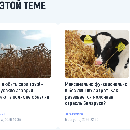
ЭТОЙ ТЕМЕ
 любить свой труд!»
Максимально функционально
усские аграрии
и без лишних затрат! Как
ают в полях не сбавляя
развивается молочная
а
отрасль Беларуси?
ика
Экономика
та, 2026 10:05
5 августа, 2026 22:40