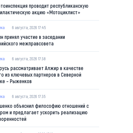
втоинспекция проводит республиканскую
илактическую акцию «Мотоциклист»
ика
6 августа, 2026 17:45
ин принял участие в заседании
зийского межправсовета
ика
6 августа, 2026 17:38
русь рассматривает Алжир в качестве
го из ключевых партнеров в Северной
ке – Рыженков
ика
6 августа, 2026 17:35
шенко объяснил философию отношений с
ром и предлагает ускорить реализацию
воренностей