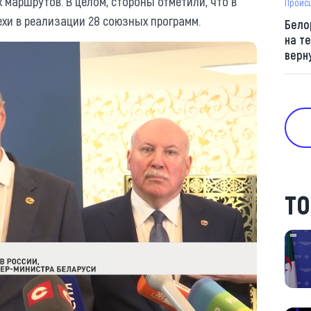
 маршрутов. В целом, стороны отметили, что в
Проис
хи в реализации 28 союзных программ.
Бело
на т
верн
ТО