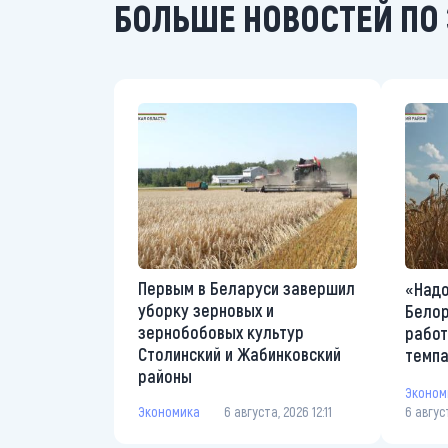
БОЛЬШЕ НОВОСТЕЙ ПО 
Первым в Беларуси завершил
«Надо
уборку зерновых и
Белор
зернобобовых культур
работ
Столинский и Жабинковский
темп
районы
Эконом
Экономика
6 августа, 2026 12:11
6 авгус