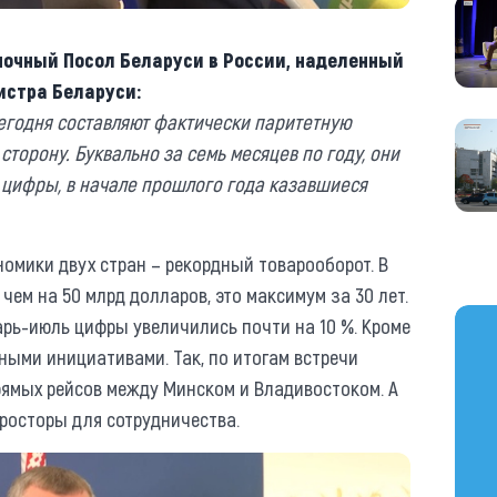
очный Посол Беларуси в России, наделенный
истра Беларуси:
сегодня составляют фактически паритетную
сторону. Буквально за семь месяцев по году, они
 цифры, в начале прошлого года казавшиеся
омики двух стран – рекордный товарооборот. В
чем на 50 млрд долларов, это максимум за 30 лет.
https
арь-июль цифры увеличились почти на 10 %. Кроме
тными инициативами. Так, по итогам встречи
рямых рейсов между Минском и Владивостоком. А
росторы для сотрудничества.