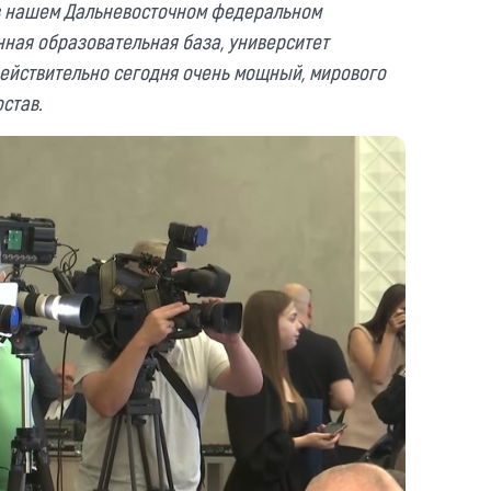
 в нашем Дальневосточном федеральном
нная образовательная база, университет
ействительно сегодня очень мощный, мирового
став.