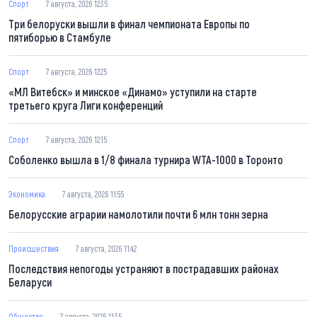
Спорт
7 августа, 2026 12:35
Три белоруски вышли в финал чемпионата Европы по
пятиборью в Стамбуле
Спорт
7 августа, 2026 12:25
«МЛ Витебск» и минское «Динамо» уступили на старте
третьего круга Лиги конференций
Спорт
7 августа, 2026 12:15
Соболенко вышла в 1/8 финала турнира WTA-1000 в Торонто
Экономика
7 августа, 2026 11:55
Белорусские аграрии намолотили почти 6 млн тонн зерна
Происшествия
7 августа, 2026 11:42
Последствия непогоды устраняют в пострадавших районах
Беларуси
Общество
7 августа, 2026 11:35