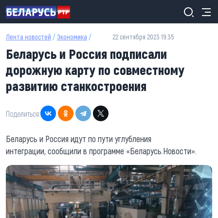
Перейти к основному содержанию
Лента новостей
/
Экономика
/
22 сентября 2023 19:35
Беларусь и Россия подписали
дорожную карту по совместному
развитию станкостроения
Поделиться:
Беларусь и Россия идут по пути углубления
интеграции,
сообщили в программе «Беларусь.Новости».