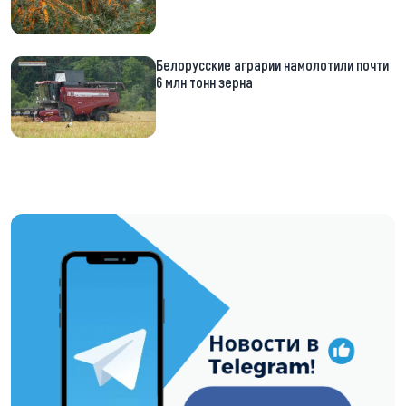
Белорусские аграрии намолотили почти
6 млн тонн зерна
https://t.me/minskctvby