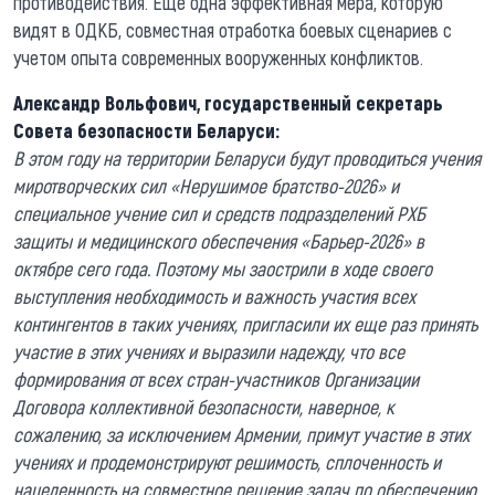
противодействия. Еще одна эффективная мера, которую
видят в ОДКБ, совместная отработка боевых сценариев с
учетом опыта современных вооруженных конфликтов.
Александр Вольфович, государственный секретарь
Совета безопасности Беларуси:
В этом году на территории Беларуси будут проводиться учения
миротворческих сил «Нерушимое братство-2026» и
специальное учение сил и средств подразделений РХБ
защиты и медицинского обеспечения «Барьер-2026» в
октябре сего года. Поэтому мы заострили в ходе своего
выступления необходимость и важность участия всех
контингентов в таких учениях, пригласили их еще раз принять
участие в этих учениях и выразили надежду, что все
формирования от всех стран-участников Организации
Договора коллективной безопасности, наверное, к
сожалению, за исключением Армении, примут участие в этих
учениях и продемонстрируют решимость, сплоченность и
нацеленность на совместное решение задач по обеспечению