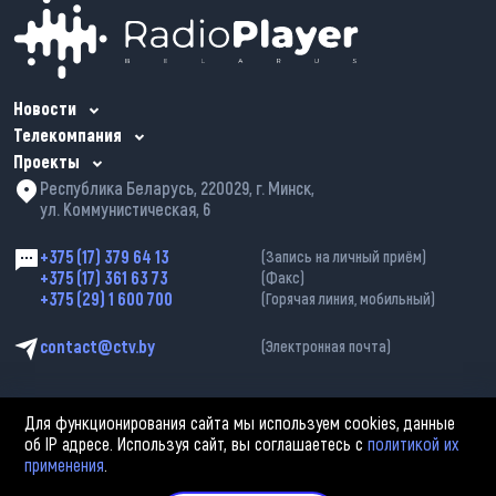
Новости
Телекомпания
Проекты
Республика Беларусь, 220029, г. Минск,
ул. Коммунистическая, 6
+375 (17) 379 64 13
(Запись на личный приём)
+375 (17) 361 63 73
(Факс)
+375 (29) 1 600 700
(Горячая линия, мобильный)
contact@ctv.by
(Электронная почта)
Для функционирования сайта мы используем cookies, данные
об IP адресе. Используя сайт, вы соглашаетесь с
политикой их
применения
.
2002—2026 © ЗАО «Столичное телевидение». При любом использовании
материалов активная гиперссылка на «belarus-news.by» обязательна.