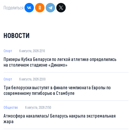
Поделиться:
НОВОСТИ
Спорт
6 августа, 2026 22:10
Призеры Кубка Беларуси по легкой атлетике определились
на столичном стадионе «Динамо»
Спорт
6 августа, 2026 22:00
Три белоруски выступят в финале чемпионата Европы по
современному пятиборью в Стамбуле
Общество
6 августа, 2026 21:50
Атмосфера накалилась! Беларусь накрыла экстремальная
жара