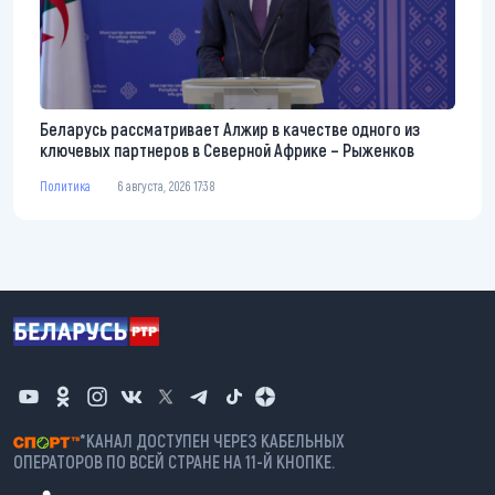
Беларусь рассматривает Алжир в качестве одного из
ключевых партнеров в Северной Африке – Рыженков
Политика
6 августа, 2026 17:38
*КАНАЛ ДОСТУПЕН ЧЕРЕЗ КАБЕЛЬНЫХ
ОПЕРАТОРОВ ПО ВСЕЙ СТРАНЕ НА 11-Й КНОПКЕ.