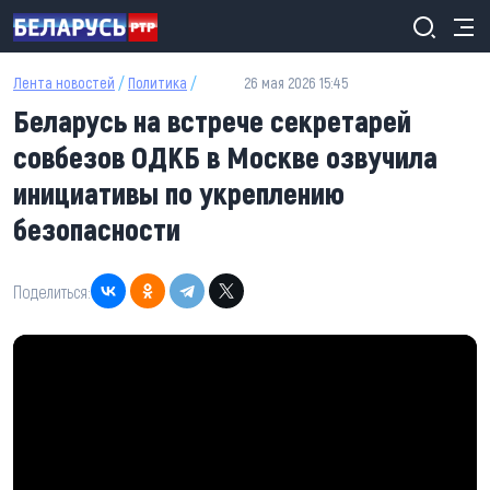
Перейти к основному содержанию
Лента новостей
/
Политика
/
26 мая 2026 15:45
Беларусь на встрече секретарей
совбезов ОДКБ в Москве озвучила
инициативы по укреплению
безопасности
Поделиться: