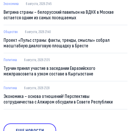
Экономика
6 августа, 2026 21:45
Витрина страны – белорусский павильон на ВДНХ в Москве
остается одним из самых посещаемых
Общество
6 августа, 2026 21:40
Проект «Пульс страны: факты, тренды, смыслы» собрал
масштабную диалоговую площадку в Бресте
Политика
6 августа, 2026 21:35
Турчин принял участие в заседании Евразийского
межправсовета в узком составе в Кыргызстане
Политика
6 августа, 2026 21:28
Экономика – основа отношений! Перспективы
сотрудничества с Алжиром обсудили в Совете Республики
ЕЩЕ НОВОСТИ