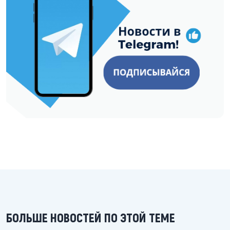
БОЛЬШЕ НОВОСТЕЙ ПО ЭТОЙ ТЕМЕ