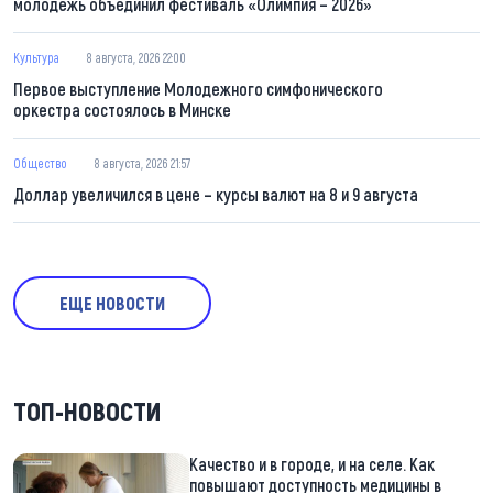
молодежь объединил фестиваль «Олимпия – 2026»
Культура
8 августа, 2026 22:00
Первое выступление Молодежного симфонического
оркестра состоялось в Минске
Общество
8 августа, 2026 21:57
Доллар увеличился в цене – курсы валют на 8 и 9 августа
ЕЩЕ НОВОСТИ
ТОП-НОВОСТИ
Качество и в городе, и на селе. Как
повышают доступность медицины в