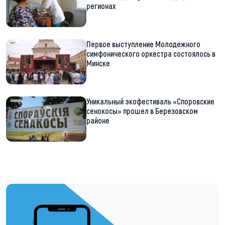
регионах
Первое выступление Молодежного
симфонического оркестра состоялось в
Минске
Уникальный экофестиваль «Споровские
сенокосы» прошел в Березовском
районе
https://t.me/minskctvby