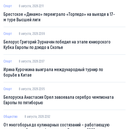
Спорт
8 августа, 2026 22:11
Брестское «Динамо» переиграло «Торпедо» на выезде в 17-
м туре Высшей лиги
Спорт
8 августа, 2026 22:09
Белорус Григорий Зурначян победил на этапе юниорского
Кубка Европы по дзюдо в Скопье
Спорт
8 августа, 2026 22:07
Ирина Курочкина выиграла международный турнир по
борьбе в Китае
Спорт
8 августа, 2026 22:05
Белоруска Анастасия Орел завоевала серебро чемпионата
Европы по пятиборью
Общество
8 августа, 2026 22:02
От многоборья до кулинарных состязаний – работающую