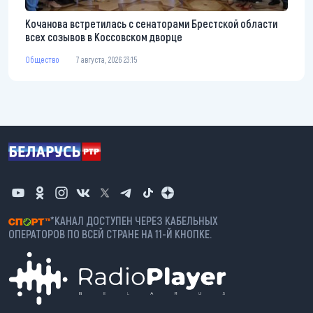
Кочанова встретилась с сенаторами Брестской области
всех созывов в Коссовском дворце
Общество
7 августа, 2026 23:15
*КАНАЛ ДОСТУПЕН ЧЕРЕЗ КАБЕЛЬНЫХ
ОПЕРАТОРОВ ПО ВСЕЙ СТРАНЕ НА 11-Й КНОПКЕ.