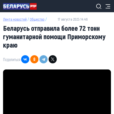
Перейти к основному содержанию
Лента новостей
/
Общество
/
17 августа 2023 14:46
Беларусь отправила более 72 тонн
гуманитарной помощи Приморскому
краю
Поделиться: