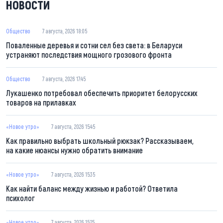
НОВОСТИ
Общество
7 августа, 2026 18:05
Поваленные деревья и сотни сел без света: в Беларуси
устраняют последствия мощного грозового фронта
Общество
7 августа, 2026 17:45
Лукашенко потребовал обеспечить приоритет белорусских
товаров на прилавках
«Новое утро»
7 августа, 2026 15:45
Как правильно выбрать школьный рюкзак? Рассказываем,
на какие нюансы нужно обратить внимание
«Новое утро»
7 августа, 2026 15:35
Как найти баланс между жизнью и работой? Ответила
психолог
«Новое утро»
7 августа, 2026 15:25