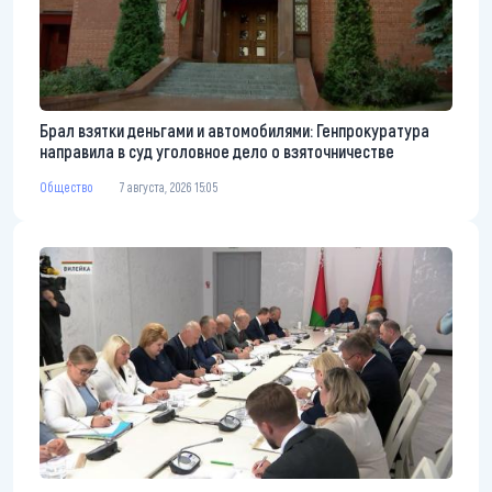
Брал взятки деньгами и автомобилями: Генпрокуратура
направила в суд уголовное дело о взяточничестве
Общество
7 августа, 2026 15:05