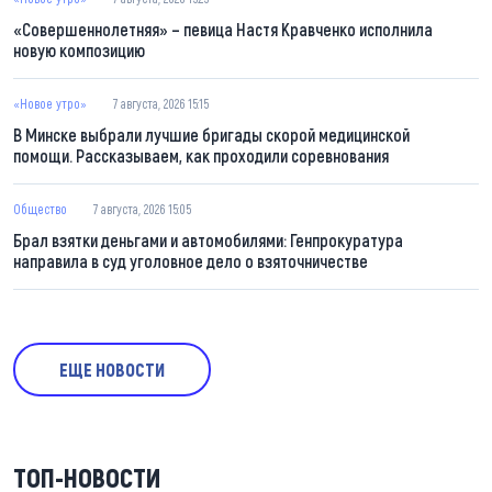
«Совершеннолетняя» – певица Настя Кравченко исполнила
новую композицию
«Новое утро»
7 августа, 2026 15:15
В Минске выбрали лучшие бригады скорой медицинской
помощи. Рассказываем, как проходили соревнования
Общество
7 августа, 2026 15:05
Брал взятки деньгами и автомобилями: Генпрокуратура
направила в суд уголовное дело о взяточничестве
ЕЩЕ НОВОСТИ
ТОП-НОВОСТИ