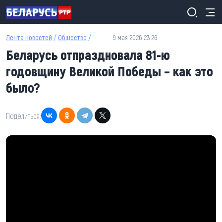
Перейти к основному содержанию
Лента новостей
/
Общество
/
9 мая 2026 23:26
Беларусь отпраздновала 81-ю
годовщину Великой Победы – как это
было?
Поделиться: