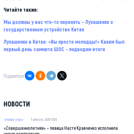
Читайте также:
Мы должны у вас что-то перенять – Лукашенко о
государственном устройстве Китая
Лукашенко в Китае: «Вы просто молодцы!» Каким был
первый день саммита ШОС – подводим итоги
Поделиться:
НОВОСТИ
«Новое утро»
7 августа, 2026 15:25
«Совершеннолетняя» – певица Настя Кравченко исполнила
новую композицию