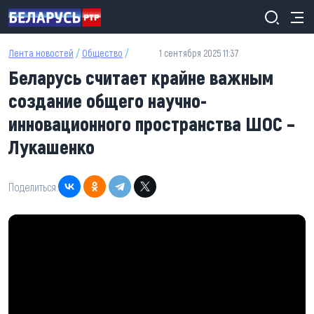
Перейти к основному содержанию
Лента новостей
/
Общество
/
1 сентября 2025 11:37
Беларусь считает крайне важным
создание общего научно-
инновационного пространства ШОС –
Лукашенко
Поделиться: