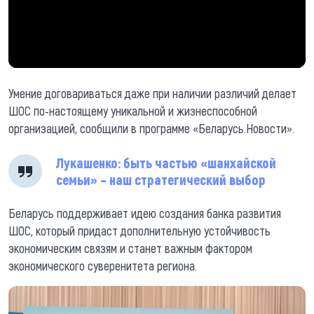
Умение договариваться даже при наличии различий делает
ШОС по-настоящему уникальной и жизнеспособной
организацией, сообщили в программе «Беларусь.Новости».
Лукашенко: быть частью «шанхайской
семьи» – наш стратегический выбор
Беларусь поддерживает идею создания банка развития
ШОС, который придаст дополнительную устойчивость
экономическим связям и станет важным фактором
экономического суверенитета региона.