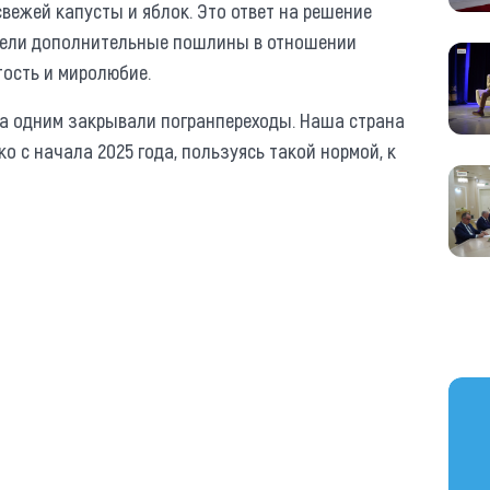
свежей капусты и яблок. Это ответ на решение
ввели дополнительные пошлины в отношении
тость и миролюбие.
за одним закрывали погранпереходы. Наша страна
о с начала 2025 года, пользуясь такой нормой, к
https