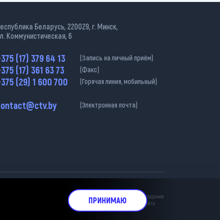
еспублика Беларусь, 220029, г. Минск,
л. Коммунистическая, 6
375 (17) 379 64 13
(Запись на личный приём)
375 (17) 361 63 73
(Факс)
375 (29) 1 600 700
(Горячая линия, мобильный)
contact@ctv.by
(Электронная почта)
ательна.
ПРИНИМАЮ