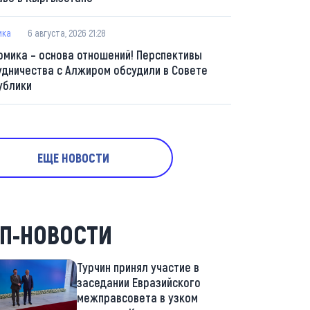
ика
6 августа, 2026 21:28
омика – основа отношений! Перспективы
удничества с Алжиром обсудили в Совете
ублики
ЕЩЕ НОВОСТИ
П-НОВОСТИ
Турчин принял участие в
заседании Евразийского
межправсовета в узком