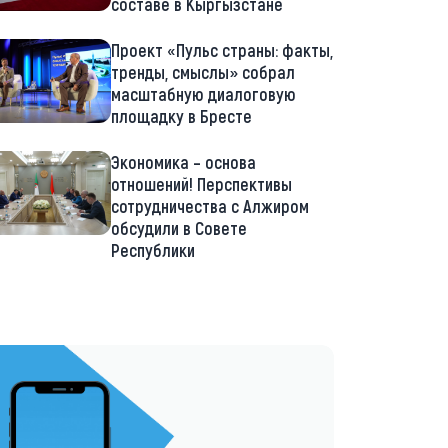
составе в Кыргызстане
Проект «Пульс страны: факты,
тренды, смыслы» собрал
масштабную диалоговую
площадку в Бресте
Экономика – основа
отношений! Перспективы
сотрудничества с Алжиром
обсудили в Совете
Республики
://t.me/minskctvby