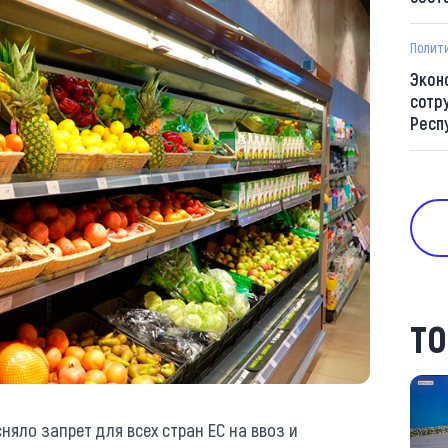
Полит
Экон
сотр
Респ
ТО
няло запрет для всех стран ЕС на ввоз и