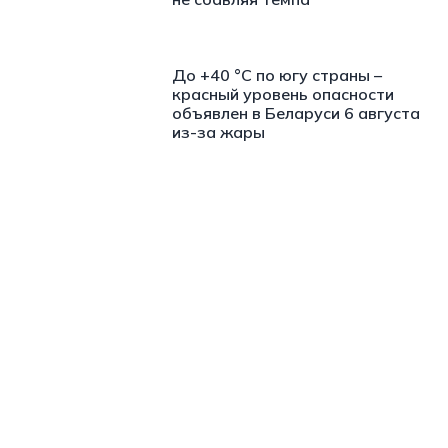
До +40 °С по югу страны –
красный уровень опасности
объявлен в Беларуси 6 августа
из-за жары
https://t.me/minskctvby