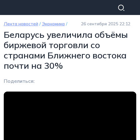
Перейти к основному содержанию
Лента новостей
/
Экономика
/
26 сентября 2025 22:12
Беларусь увеличила объёмы
биржевой торговли со
странами Ближнего востока
почти на 30%
Поделиться: