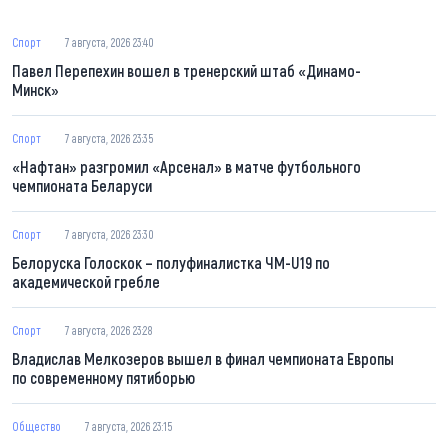
Спорт
7 августа, 2026 23:40
Павел Перепехин вошел в тренерский штаб «Динамо-
Минск»
Спорт
7 августа, 2026 23:35
«Нафтан» разгромил «Арсенал» в матче футбольного
чемпионата Беларуси
Спорт
7 августа, 2026 23:30
Белоруска Голоскок – полуфиналистка ЧМ-U19 по
академической гребле
Спорт
7 августа, 2026 23:28
Владислав Мелкозеров вышел в финал чемпионата Европы
по современному пятиборью
Общество
7 августа, 2026 23:15