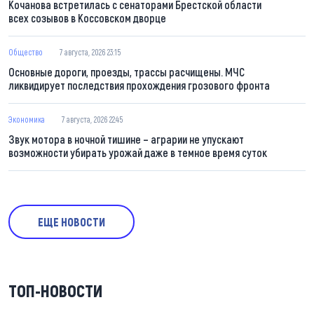
Кочанова встретилась с сенаторами Брестской области
всех созывов в Коссовском дворце
Общество
7 августа, 2026 23:15
Основные дороги, проезды, трассы расчищены. МЧС
ликвидирует последствия прохождения грозового фронта
Экономика
7 августа, 2026 22:45
Звук мотора в ночной тишине – аграрии не упускают
возможности убирать урожай даже в темное время суток
ЕЩЕ НОВОСТИ
ТОП-НОВОСТИ