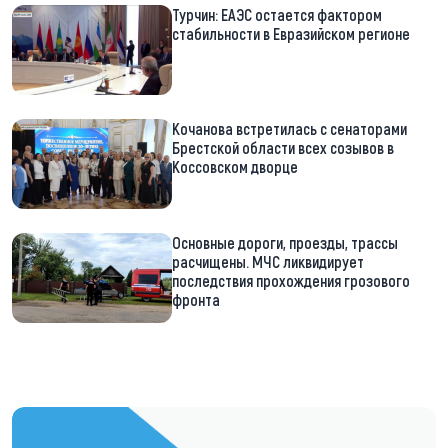
Турчин: ЕАЭС остается фактором
стабильности в Евразийском регионе
Кочанова встретилась с сенаторами
Брестской области всех созывов в
Коссовском дворце
Основные дороги, проезды, трассы
расчищены. МЧС ликвидирует
последствия прохождения грозового
фронта
https://t.me/minskctvby