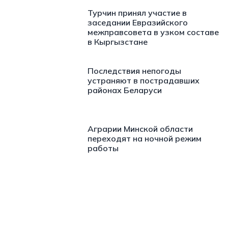
Турчин принял участие в
заседании Евразийского
межправсовета в узком составе
в Кыргызстане
Последствия непогоды
устраняют в пострадавших
районах Беларуси
Аграрии Минской области
переходят на ночной режим
работы
https://t.me/minskctvby