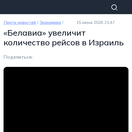
Перейти к основному содержанию
Лента новостей
/
Экономика
/
15 июня 2026 21:47
«Белавиа» увеличит
количество рейсов в Израиль
Поделиться: