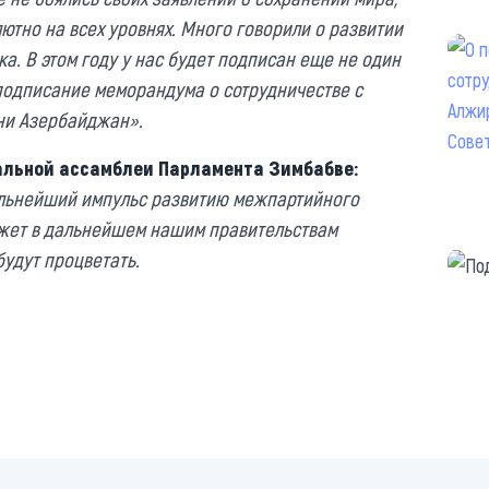
тно на всех уровнях. Много говорили о развитии
а. В этом году у нас будет подписан еще не один
подписание меморандума о сотрудничестве с
ни Азербайджан».
альной ассамблеи Парламента Зимбабве:
дальнейший импульс развитию межпартийного
ожет в дальнейшем нашим правительствам
будут процветать.
https