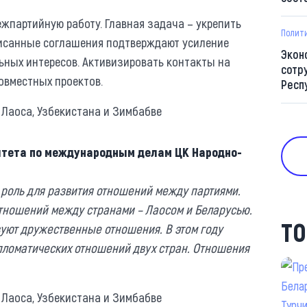
жпартийную работу. Главная задача – укрепить
Полит
писанные соглашения подтверждают усиление
Экон
ьных интересов. Активизировать контакты на
сотр
овместных проектов.
Респ
итета по международным делам ЦК Народно-
роль для развития отношений между партиями.
отношений между странами – Лаосом и Беларусью.
ТО
ют дружественные отношения. В этом году
ипломатических отношений двух стран. Отношения