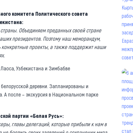
ного комитета Политического совета
екистана:
 страны. Объединяем преданных своей стране
наших президентов. Поэтому наш меморандум,
ь конкретные проекты, а также поддержит наши
ях.
 белорусской деревни. Запланированы и
. А после – экскурсия в Национальном парке
ской партии «Белая Русь»:
еры, главы делегаций, которые прибыли к нам в
е не боялись своих заявлений о сохранении мира,