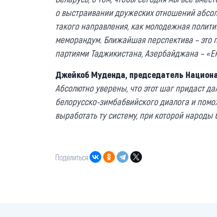
о выстраивании дружеских отношений абсолю
такого направления, как молодежная политик
меморандум. Ближайшая перспектива – это 
партиями Таджикистана, Азербайджана – «Е
Джейкоб Муденда, председатель Национ
Абсолютно уверены, что этот шаг придаст 
белорусско-зимбабвийского диалога и пом
выработать ту систему, при которой народы 
Поделиться: