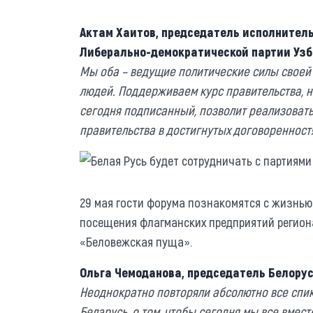
Актам Хаитов, председатель исполнитель
Либерально-демократической партии Узб
Мы оба – ведущие политические силы своей
людей. Поддерживаем курс правительства, 
сегодня подписанный, позволит реализоват
правительства в достигнутых договоренност
29 мая гости форума познакомятся с жизнью
посещения флагманских предприятий региона
«Беловежская пуща».
Ольга Чемоданова, председатель Белорус
Неоднократно повторяли абсолютно все спик
Беларусь, о том, чтобы сегодня мы все вмест