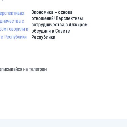
Экономика – основа
отношений! Перспективы
сотрудничества с Алжиром
обсудили в Совете
Республики
://t.me/minskctvby