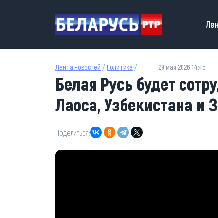
Перейти к основному содержанию
Main
Лен
Лента новостей
/
Политика
/
29 мая 2026 14:45
Белая Русь будет сотр
Лаоса, Узбекистана и 
Поделиться: