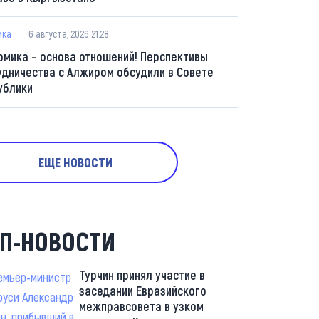
ика
6 августа, 2026 21:28
омика – основа отношений! Перспективы
удничества с Алжиром обсудили в Совете
ублики
ЕЩЕ НОВОСТИ
П-НОВОСТИ
Турчин принял участие в
заседании Евразийского
межправсовета в узком