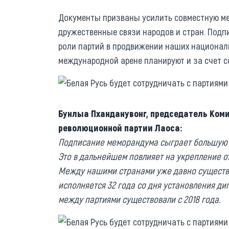
Документы призваны усилить совместную ме
дружественные связи народов и стран. Под
роли партий в продвижении наших национал
международной арене планируют и за счет с
Бунлыа Пханданувонг, председатель Ком
революционной партии Лаоса:
Подписание меморандума сыграет большую 
Это в дальнейшем повлияет на укрепление 
Между нашими странами уже давно существу
исполняется 32 года со дня установления д
между партиями существовали с 2018 года.