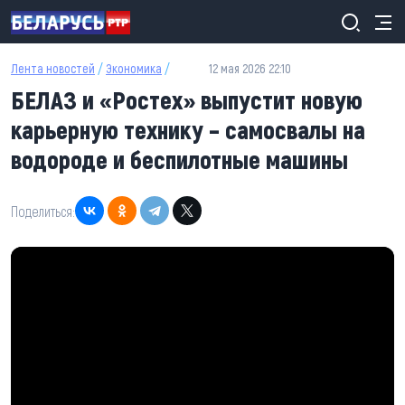
Перейти к основному содержанию
Лента новостей
/
Экономика
/
12 мая 2026 22:10
БЕЛАЗ и «Ростех» выпустит новую
карьерную технику – самосвалы на
водороде и беспилотные машины
Поделиться: