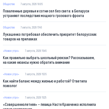
Общество
7 августа, 2026 18:05
Поваленные деревья и сотни сел без света: в Беларуси
устраняют последствия мощного грозового фронта
Общество
7 августа, 2026 17:45
Лукашенко потребовал обеспечить приоритет белорусских
товаров на прилавках
«Новое утро»
7 августа, 2026 15:45
Как правильно выбрать школьный рюкзак? Рассказываем,
на какие нюансы нужно обратить внимание
«Новое утро»
7 августа, 2026 15:35
Как найти баланс между жизнью и работой? Ответила
психолог
«Новое утро»
7 августа, 2026 15:25
«Совершеннолетняя» – певица Настя Кравченко исполнила
новую композицию