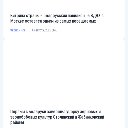
Витрина страны – белорусский павильон на ВДНХ в
Москве остается одним из самых посещаемых
Экономика
6 августа, 2026 21:45
Первым в Беларуси завершил уборку зерновых и
зернобобовых культур Столинский и Жабинковский
районы