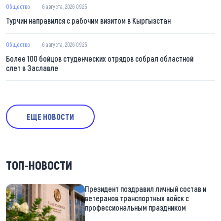
Общество
6 августа, 2026 09:25
Турчин направился с рабочим визитом в Кыргызстан
Общество
6 августа, 2026 09:25
Более 100 бойцов студенческих отрядов собрал областной
слет в Заславле
ЕЩЕ НОВОСТИ
ТОП-НОВОСТИ
Президент поздравил личный состав и
ветеранов транспортных войск с
профессиональным праздником