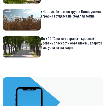
«Надо любить свой труд!» Белорусские
аграрии трудятся не сбавляя темпа
До +40 °С по югу страны – красный
уровень опасности объявлен в Беларуси
6 августа из-за жары
https://t.me/minskctvby