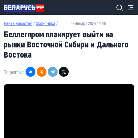
Перейти к основному содержанию
Лента новостей
/
Экономика
/
12 января 2024 14:48
Беллегпром планирует выйти на
рынки Восточной Сибири и Дальнего
Востока
Поделиться: