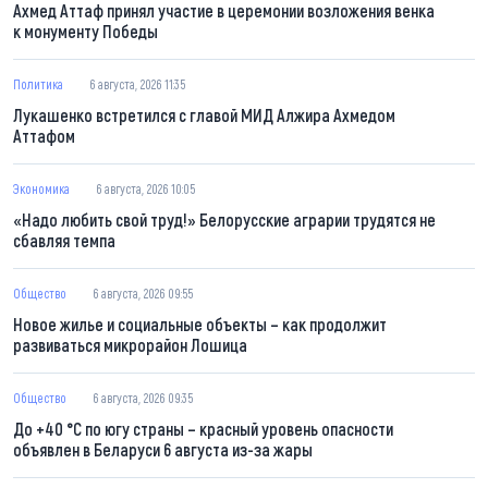
Ахмед Аттаф принял участие в церемонии возложения венка
к монументу Победы
Политика
6 августа, 2026 11:35
Лукашенко встретился с главой МИД Алжира Ахмедом
Аттафом
Экономика
6 августа, 2026 10:05
«Надо любить свой труд!» Белорусские аграрии трудятся не
сбавляя темпа
Общество
6 августа, 2026 09:55
Новое жилье и социальные объекты – как продолжит
развиваться микрорайон Лошица
Общество
6 августа, 2026 09:35
До +40 °С по югу страны – красный уровень опасности
объявлен в Беларуси 6 августа из-за жары