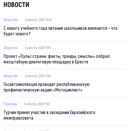
НОВОСТИ
Общество
6 августа, 2026 18:00
С нового учебного года питание школьников изменится – что
будет нового?
Общество
6 августа, 2026 17:55
Проект «Пульс страны: факты, тренды, смыслы» собрал
масштабную диалоговую площадку в Бресте
Общество
6 августа, 2026 17:50
Госавтоинспекция проводит республиканскую
профилактическую акцию «Мотоциклист»
Политика
6 августа, 2026 17:45
Турчин принял участие в заседании Евразийского
межправсовета