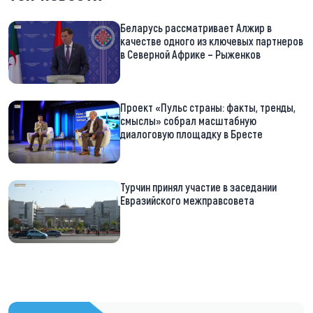
Беларусь рассматривает Алжир в
качестве одного из ключевых партнеров
в Северной Африке – Рыженков
Проект «Пульс страны: факты, тренды,
смыслы» собрал масштабную
диалоговую площадку в Бресте
Турчин принял участие в заседании
Евразийского межправсовета
https://t.me/minskctvby