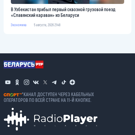
В Узбекистан прибыл первый сквозной грузовой поезд
«Славянский караван» из Беларуси
Экономика
5 августа, 2026 21:48
*КАНАЛ ДОСТУПЕН ЧЕРЕЗ КАБЕЛЬНЫХ
ОПЕРАТОРОВ ПО ВСЕЙ СТРАНЕ НА 11-Й КНОПКЕ.