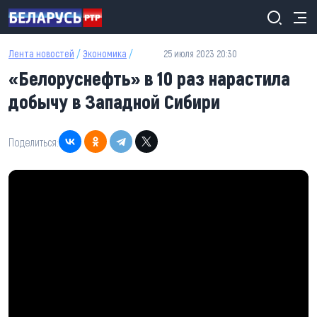
Перейти к основному содержанию
Лента новостей
/
Экономика
/
25 июля 2023 20:30
«Белоруснефть» в 10 раз нарастила
добычу в Западной Сибири
Поделиться: