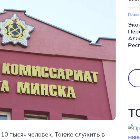
Поли
Эко
Пер
Алж
Рес
Т
 10 тысяч человек. Также служить в