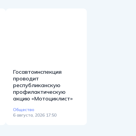
Госавтоинспекция
проводит
республиканскую
профилактическую
акцию «Мотоциклист»
Общество
6 августа, 2026 17:50
Республика Беларусь, 220029, г.
Минск, ул. Коммунистическая, 6