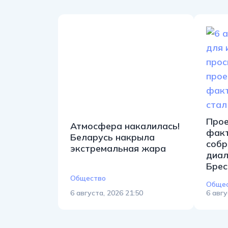
Атмосфера накалилась!
Беларусь накрыла
экстремальная жара
Прое
факт
собр
диал
Общество
Брес
Обще
6 августа, 2026 21:50
6 авгу