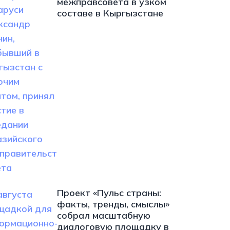
межправсовета в узком
составе в Кыргызстане
Проект «Пульс страны:
факты, тренды, смыслы»
собрал масштабную
диалоговую площадку в