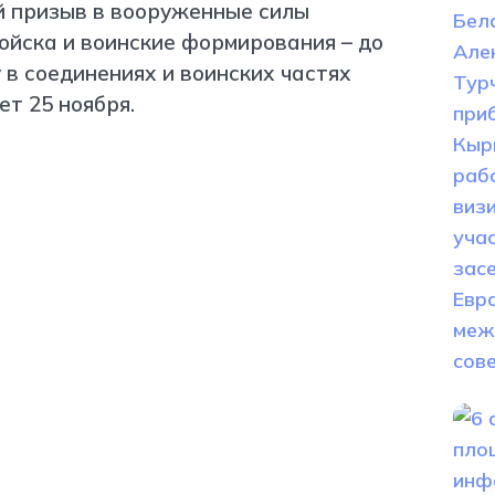
й призыв в вооруженные силы
войска и воинские формирования – до
 в соединениях и воинских частях
т 25 ноября.