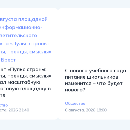
кт «Пульс страны:
С нового учебного года
ы, тренды, смыслы»
питание школьников
ал масштабную
изменится – что будет
оговую площадку в
нового?
те
Общество
ство
ста, 2026 21:40
6 августа, 2026 18:00
Новости
Телекомпания
Проекты
Политика
О нас
Акценты