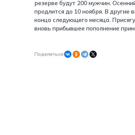
резерве будут 200 мужчин. Осенни
продлится до 10 ноября. В другие 
конца следующего месяца. Присягу
вновь прибывшее пополнение приме
Поделиться: