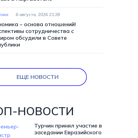
тика
6 августа, 2026 21:28
номика – основа отношений!
спективы сотрудничества с
иром обсудили в Совете
публики
ЕЩЕ НОВОСТИ
ОП-НОВОСТИ
Турчин принял участие в
заседании Евразийского