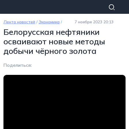
Перейти к основному содержанию
Лента новостей
/
Экономика
/
7 ноября 2023 20:13
Белорусская нефтяники
осваивают новые методы
добычи чёрного золота
Поделиться: