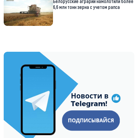
Белорусские аграрии намолотили более
6,6 млн тонн зерна с учетом рапса
https://t.me/minskctvby