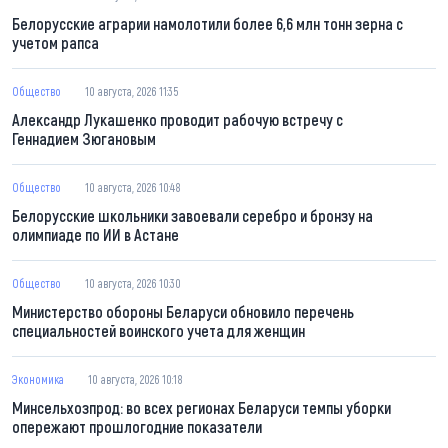
Белорусские аграрии намолотили более 6,6 млн тонн зерна с
учетом рапса
Общество
10 августа, 2026 11:35
Александр Лукашенко проводит рабочую встречу с
Геннадием Зюгановым
Общество
10 августа, 2026 10:48
Белорусские школьники завоевали серебро и бронзу на
олимпиаде по ИИ в Астане
Общество
10 августа, 2026 10:30
Министерство обороны Беларуси обновило перечень
специальностей воинского учета для женщин
Экономика
10 августа, 2026 10:18
Минсельхозпрод: во всех регионах Беларуси темпы уборки
опережают прошлогодние показатели