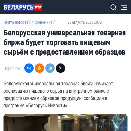
Перейти к основному содержанию
Лента новостей
/
Экономика
/
25 августа 2023 20:12
Белорусская универсальная товарная
биржа будет торговать пищевым
сырьём с предоставлением образцов
Поделиться:
Белорусская универсальная товарная биржа начинает
реализацию пищевого сырья на внутреннем рынке с
предоставлением образцов продукции, сообщили в
программе «Беларусь.Новости».